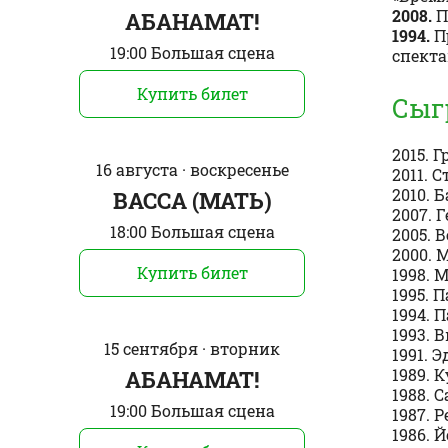
2008.
П
АБАНАМАТ!
1994.
П
19:00 Большая сцена
спекта
Купить билет
Сыг
2015. 
16 августа · воскресенье
2011. 
2010. 
ВАССА (МАТЬ)
2007. 
18:00 Большая сцена
2005. 
2000. 
Купить билет
1998. 
1995. 
1994. 
1993. 
15 сентября · вторник
1991. 
1989. 
АБАНАМАТ!
1988. 
19:00 Большая сцена
1987. 
1986. 