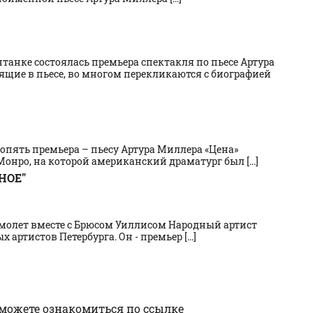
танке состоялась премьера спектакля по пьесе Артура
ящие в пьесе, во многом перекликаются с биографией
опять премьера – пьесу Артура Миллера «Цена»
нро, на которой американский драматург был [...]
НОЕ"
амолет вместе с Брюсом Уиллисом Народный артист
ртистов Петербурга. Он - премьер [...]
можете ознакомиться по
ссылке