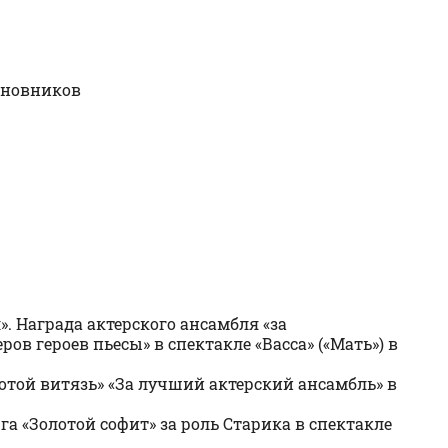
иновников
». Награда актерского ансамбля «за
в героев пьесы» в спектакле «Васса» («Мать») в
той витязь» «За лучший актерский ансамбль» в
 «Золотой софит» за роль Старика в спектакле