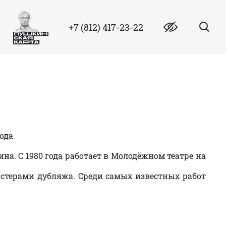
+7 (812) 417-23-22
ода
на. С 1980 года работает в Молодёжном театре на
астерами дубляжа. Среди самых известных работ