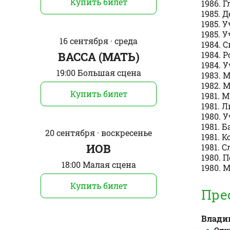
Купить билет
1986. 
1985. 
1985. 
1985. 
16 сентября · среда
1984. 
1984. 
ВАССА (МАТЬ)
1984. 
19:00 Большая сцена
1983. 
1982. 
Купить билет
1981. 
1981. 
1980.
1981. 
20 сентября · воскресенье
1981. 
ИОВ
1981. 
1980.
18:00 Малая сцена
1980. 
Купить билет
Пре
Влади