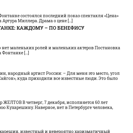
онтанке состоялся последний показ спектакля «Цена»
ртура Миллера. Драма о цене [...]
ТАНКЕ: КАЖДОМУ – ПО БЕНЕФИСУ
 нет маленьких ролей и маленьких актеров Постановка
онтанке [...]
н, народный артист России: – Для меня это место, угол
Сайгон», куда приходили все известные люди. Это было
р ЖЕЛТОВ В четверг, 7 декабря, исполняется 60 лет
ю Кухарешину. Наверное, нет в Петербурге человека,
Кухарешин, известный и невероятно харизматичный