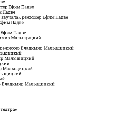
две
иссер Ефим Падве
м Падве
 звучала», режиссер Ефим Падве
 Ефим Падве
р Ефим Падве
ладимир Малыщицкий
й», режиссер Владимир Малыщицкий
Малыщицкий
имир Малыщицкий
цкий
имир Малыщицкий
Малыщицкий
кий
ссер Владимир Малыщицкий
 театра»