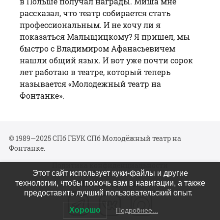
в Польше получал награды. Миша мне
рассказал, что театр собирается стать
профессиональным. И не хочу ли я
показаться Малыщицкому? Я пришел, мы
быстро с Владимиром Афанасьевичем
нашли общий язык. И вот уже почти сорок
лет работаю в театре, который теперь
называется «Молодежный театр на
Фонтанке».
© 1989—2025 СПб ГБУК СПб Молодёжный театр на
Фонтанке.
Политика конфиденциальности
Этот сайт использует куки-файлы и другие
Мы в соцсетях
технологии, чтобы помочь вам в навигации, а также
предоставить лучший пользовательский опыт.
Хорошо
Подробнее...