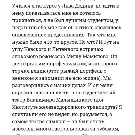
Учился я на курсе у Льва Додина, но идти к
нему показываться мне не хотелось –
признаться, я не был лучшим студентом, у
педагогов обо мне как об артисте сложилось
определенное представление. Так что мне
нужно было что-то другое. Но что? И тут на
углу Невского и Литейного встречаю
знакомого режиссера Мишу Мамилова. Он
шел с рыжим портфельчиком, из которого
торчал веник (этот рыжий портфель с
веником я запомнил на всю жизнь). Мы
разговорились о наших делах. И он меня
спросил: слышал ли ты про студенческий
театр Владимира Малыщицкого при
Институте железнодорожного транспорта? Я
спектакли его не видел, но, разумеется, о
самом театре слышал – он был очень
известен, много гастролировал за рубежом,