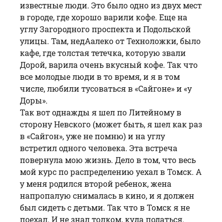
известные люди. Это было одно из двух мест
в городе, где хорошо варили кофе. Еще на
углу Загородного проспекта и Подольской
улицы. Там, недAалеко от Техноложки, было
кафе, где толстая тетечка, которую звали
Дорой, варила очень вкусный кофе. Так что
все молодые люди в то время, и я в том
числе, любили тусоваться в «Сайгоне» и «у
Доры».
Так вот однажды я шел по Литейному в
сторону Невского (может быть, я шел как раз
в «Сайгон», уже не помню) и на углу
встретил одного человека. Эта встреча
повернула мою жизнь. Дело в том, что весь
мой курс по распределению уехал в Томск. А
у меня родился второй ребенок, жена
напропалую снималась в кино, и я должен
был сидеть с детьми. Так что в Томск я не
поехал. И не знал толком, куда податься.