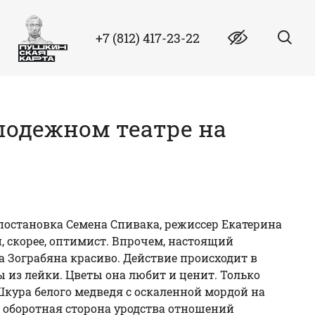
+7 (812) 417-23-22
олодежном театре на
(постановка Семена Спивака, режиссер Екатерина
 скорее, оптимист. Впрочем, настоящий
 Зограбяна красиво. Действие происходит в
ы из лейки. Цветы она любит и ценит. Только
кура белого медведя с оскаленной мордой на
- оборотная сторона уродства отношений