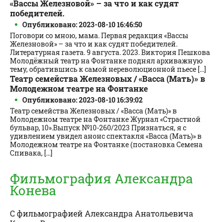
«Вассы Железновой» – за что и как судят
победителей.
Опубликовано: 2023-08-10 16:46:50
Поговори со мною, мама. Первая редакция «Вассы
Железновой» – за что и как судят победителей.
Литературная газета. 9 августа. 2023. Виктория Пешкова
Молодёжный театр на Фонтанке поднял архиважную
тему, обратившись к самой нереволюционной пьесе [...]
Театр семейства Железновых / «Васса (Мать)» в
Молодежном театре на Фонтанке
Опубликовано: 2023-08-10 16:39:02
Театр семейства Железновых / «Васса (Мать)» в
Молодежном театре на Фонтанке Журнал «Страстной
бульвар, 10».Выпуск №10-260/2023 Признаться, я с
удивлением увидел анонс спектакля «Васса (Мать)» в
Молодежном театре на Фонтанке (постановка Семена
Спивака, [...]
Фильмография Александра
Конева
С фильмографией
Александра Анатольевича