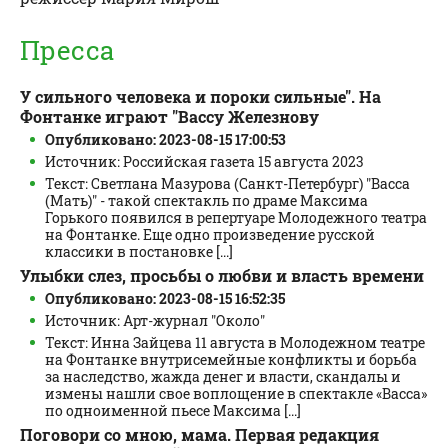
Пресса
У сильного человека и пороки сильные". На
Фонтанке играют "Вассу Железнову
Опубликовано: 2023-08-15 17:00:53
Источник: Российская газета 15 августа 2023
Текст: Светлана Мазурова (Санкт-Петербург) "Васса
(Мать)" - такой спектакль по драме Максима
Горького появился в репертуаре Молодежного театра
на Фонтанке. Еще одно произведение русской
классики в постановке [...]
Улыбки слез, просьбы о любви и власть времени
Опубликовано: 2023-08-15 16:52:35
Источник: Арт-журнал "Около"
Текст: Инна Зайцева 11 августа в Молодежном театре
на Фонтанке внутрисемейные конфликты и борьба
за наследство, жажда денег и власти, скандалы и
измены нашли свое воплощение в спектакле «Васса»
по одноименной пьесе Максима [...]
Поговори со мною, мама. Первая редакция