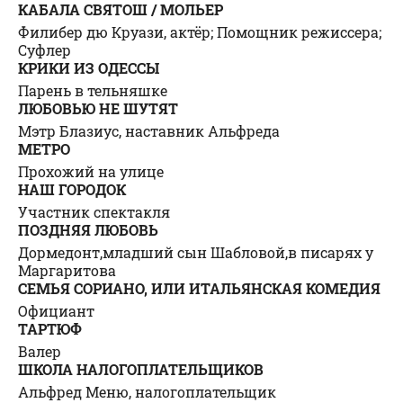
КАБАЛА СВЯТОШ / МОЛЬЕР
Филибер дю Круази, актёр; Помощник режиссера;
Суфлер
КРИКИ ИЗ ОДЕССЫ
Парень в тельняшке
ЛЮБОВЬЮ НЕ ШУТЯТ
Мэтр Блазиус, наставник Альфреда
МЕТРО
Прохожий на улице
НАШ ГОРОДОК
Участник спектакля
ПОЗДНЯЯ ЛЮБОВЬ
Дормедонт,
младший сын Шабловой,
в писарях у
Маргаритова
СЕМЬЯ СОРИАНО, ИЛИ ИТАЛЬЯНСКАЯ КОМЕДИЯ
Официант
ТАРТЮФ
Валер
ШКОЛА НАЛОГОПЛАТЕЛЬЩИКОВ
Альфред Меню, налогоплательщик