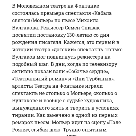
В Молодежном театре на Фонтанке
состоялась премьера спектакля «Кабала
святош/Мольер» по пьесе Михаила
Булгакова. Режиссер
Семен Спивак
посвятил постановку 130-летию со дня
рождения писателя. Кажется, это первый в
истории театра «датский» спектакль. Только
Булгаков мог подвигнуть режиссера на
подобный шаг. В дни, когда по телевизору
активно показывали «Собачье сердце»,
«Театральный роман» и «Дни Турбиных»,
артисты Театра на Фонтанке играли
спектакль не столько о Мольере, сколько о
Булгакове и вообще о судьбе художника,
вынужденного жить и творить в условиях
тирании. Как замечено в одной из первых
ремарок пьесы: Мольер идет на сцену «Пале
Рояля», сгибая шею. Трудно опытным