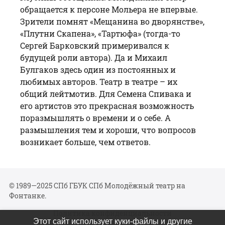
обращается к персоне Мольера не впервые.
Зрители помнят «Мещанина во дворянстве»,
«Плутни Скапена», «Тартюфа» (тогда-то
Сергей Барковский примеривался к
будущей роли автора). Да и Михаил
Булгаков здесь один из постоянных и
любимых авторов. Театр в театре – их
общий лейтмотив. Для Семена Спивака и
его артистов это прекрасная возможность
поразмышлять о времени и о себе. А
размышления тем и хороши, что вопросов
возникает больше, чем ответов.
© 1989—2025 СПб ГБУК СПб Молодёжный театр на
Фонтанке.
Политика конфиденциальности
Этот сайт использует куки-файлы и другие