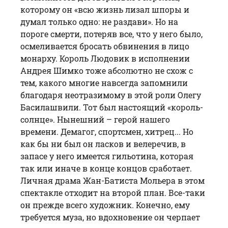
которому он «всю жизнь лизал шпоры и
думал только одно: не раздави». Но на
пороге смерти, потеряв все, что у него было,
осмеливается бросать обвинения в лицо
монарху. Король Людовик в исполнении
Андрея Шимко тоже абсолютно не схож с
тем, какого многие навсегда запомнили
благодаря неотразимому в этой роли Олегу
Басилашвили. Тот был настоящий «король-
солнце». Нынешний – герой нашего
времени. Демагог, спортсмен, хитрец... Но
как бы ни был он ласков и велеречив, в
запасе у него имеется гильотина, которая
так или иначе в конце концов сработает.
Личная драма Жан-Батиста Мольера в этом
спектакле отходит на второй план. Все-таки
он прежде всего художник. Конечно, ему
требуется муза, но вдохновение он черпает