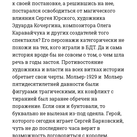
к своей постановке, а решившись на нее,
постарался освободиться от магического
влияния Сергея Юрского, художника
Эдуарда Кочергина, композитора Олега
Каравайчука и других создателей того
спектакля? Его персонажи категорически не
похожи на тех, кого играли в БДТ. Да и сама
история вроде бы не совсем о том, о чем шла
речь в годы застоя. Противостояние
художника и власти на всех витках истории
обретает свои черты. Мольер-1929 и Мольер
пятидесятилетней давности были
фигурами трагическими, их конфликт с
тиранией был заранее обречен на
поражение. Если они и бунтовали, то
буквально не вылезая из-под одеяла. Герой,
которого сегодня играет Сергей Барковский,
чуть не до последнего часа верит в
возможность договориться с королем,