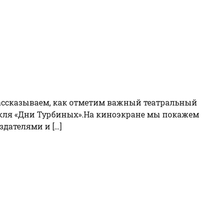
Рассказываем, как отметим важный театральный
ктакля «Дни Турбиных».На киноэкране мы покажем
здателями и […]