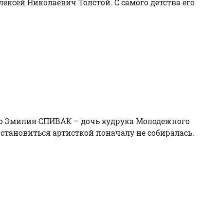
лексей Николаевич Толстой. С самого детства его
но Эмилия СПИВАК – дочь худрука Молодежного
 становиться артисткой поначалу не собиралась.