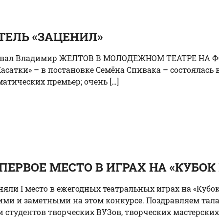
ТЕЛЬ «ЗАЦЕНИЛ»
еседовал Владимир ЖЕЛТОВ В МОЛОДЕЖНОМ ТЕАТРЕ Н
атки» – в постановке Семёна Спивака – состоялась в д
атических премьер; очень […]
ПЕРВОЕ МЕСТО В ИГРАХ НА «КУБОК
яли I место в ежегодных театральных играх на «Кубо
кими и заметными на этом конкурсе. Поздравляем тал
 студентов творческих ВУЗов, творческих мастерских 