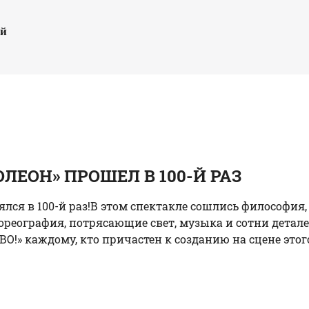
ый
ЛЕОН» ПРОШЕЛ В 100-Й РАЗ
ялся в 100-й раз!В этом спектакле сошлись философия,
реография, потрясающие свет, музыка и сотни деталей
!» каждому, кто причастен к созданию на сцене этого