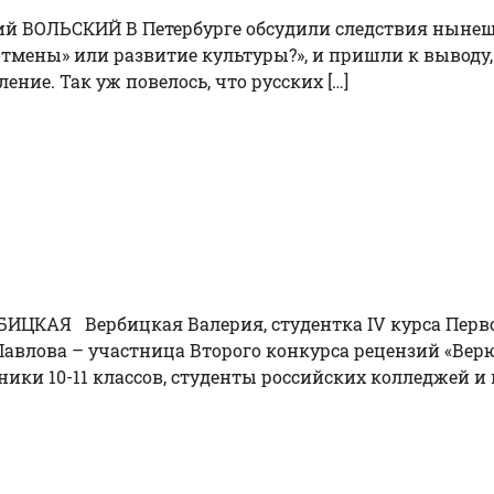
трий ВОЛЬСКИЙ В Петербурге обсудили следствия ныне
 отмены» или развитие культуры?», и пришли к выводу,
ние. Так уж повелось, что русских […]
БИЦКАЯ Вербицкая Валерия, студентка IV курса Перво
Павлова – участница Второго конкурса рецензий «Вер
ники 10-11 классов, студенты российских колледжей и