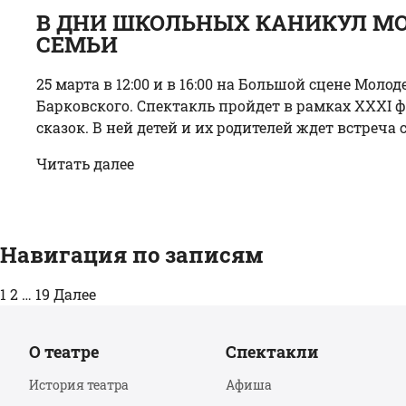
В ДНИ ШКОЛЬНЫХ КАНИКУЛ МО
СЕМЬИ
25 марта в 12:00 и в 16:00 на Большой сцене Мол
Барковского. Спектакль пройдет в рамках XXXI 
сказок. В ней детей и их родителей ждет встреча с 
Читать далее
Навигация по записям
1
2
…
19
Далее
О театре
Спектакли
История театра
Афиша