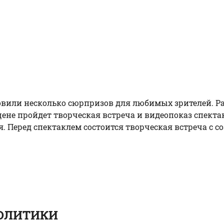
товили несколько сюрпризов для любимых зрителей. 
й сцене пройдет творческая встреча и видеопоказ спе
 Перед спектаклем состоится творческая встреча с со
ПОЛИТИКИ