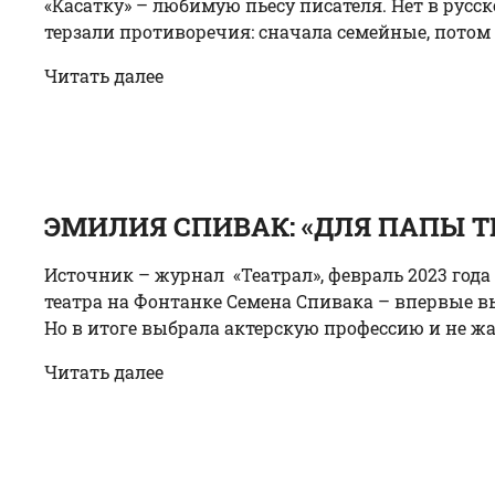
«Касатку» – любимую пьесу писателя. Нет в русск
терзали противоречия: сначала семейные, потом 
Читать далее
ЭМИЛИЯ СПИВАК: «ДЛЯ ПАПЫ ТЕА
Источник – журнал «Театрал», февраль 2023 го
театра на Фонтанке Семена Спивака – впервые вы
Но в итоге выбрала актерскую профессию и не жал
Читать далее