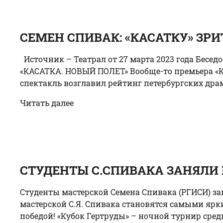
СЕМЕН СПИВАК: «КАСАТКУ» ЗРИ
Источник – Театрал от 27 марта 2023 года Б
«КАСАТКА. НОВЫЙ ПОЛЕТ» Вообще-то премьера «Кас
спектакль возглавил рейтинг петербургских драм
Читать далее
СТУДЕНТЫ С.СПИВАКА ЗАНЯЛИ 
Студенты мастерской Семена Спивака (РГИСИ) зан
мастерской С.Я. Спивака становятся самыми яр
победой! «Кубок Гертруды» – ночной турнир среди