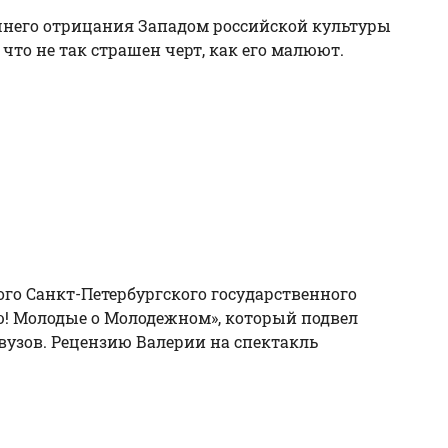
шнего отрицания Западом российской культуры
 что не так страшен черт, как его малюют.
го Санкт-Петербургского государственного
ю! Молодые о Молодежном», который подвел
 вузов. Рецензию Валерии на спектакль