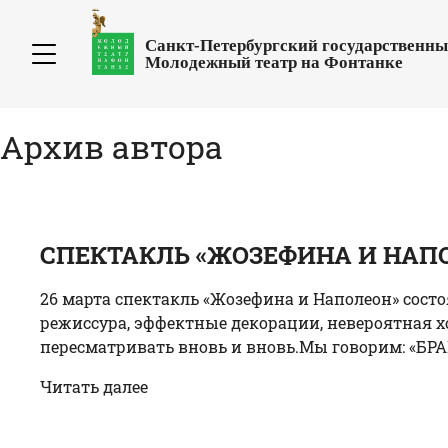
Санкт-Петербургский государственн
Молодежный театр на Фонтанке
Архив автора
СПЕКТАКЛЬ «ЖОЗЕФИНА И НАПО
26 марта спектакль «Жозефина и Наполеон» состо
режиссура, эффектные декорации, невероятная хо
пересматривать вновь и вновь.Мы говорим: «БРАВО
Читать далее