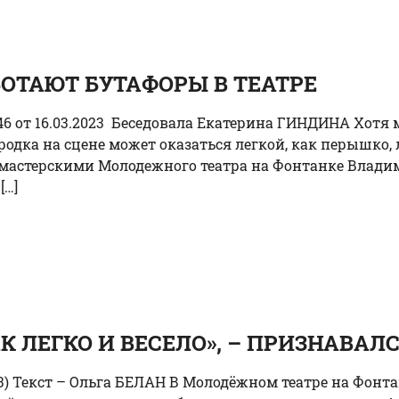
БОТАЮТ БУТАФОРЫ В ТЕАТРЕ
 от 16.03.2023 Беседовала Екатерина ГИНДИНА Хотя мн
родка на сцене может оказаться легкой, как перышко
астерскими Молодежного театра на Фонтанке Влади
[…]
АК ЛЕГКО И ВЕСЕЛО», – ПРИЗНАВАЛ
23) Текст – Ольга БЕЛАН В Молодёжном театре на Фонт