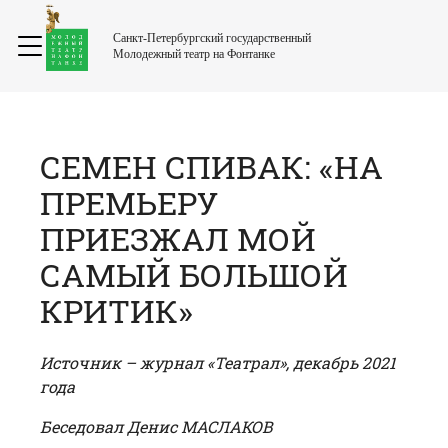
Санкт-Петербургский государственный
Молодежный театр на Фонтанке
СЕМЕН СПИВАК: «НА
ПРЕМЬЕРУ
ПРИЕЗЖАЛ МОЙ
САМЫЙ БОЛЬШОЙ
КРИТИК»
Источник – журнал «Театрал», декабрь 2021
года
Беседовал Денис МАСЛАКОВ