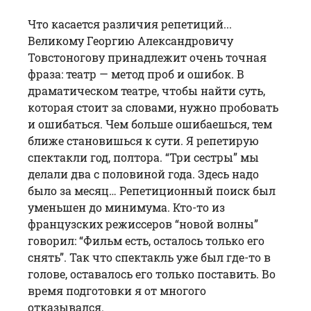
Что касается различия репетиций...
Великому Георгию Александровичу
Товстоногову принадлежит очень точная
фраза: театр — метод проб и ошибок. В
драматическом театре, чтобы найти суть,
которая стоит за словами, нужно пробовать
и ошибаться. Чем больше ошибаешься, тем
ближе становишься к сути. Я репетирую
спектакли год, полтора. “Три сестры” мы
делали два с половиной года. Здесь надо
было за месяц… Репетиционный поиск был
уменьшен до минимума. Кто-то из
французских режиссеров “новой волны”
говорил: “Фильм есть, осталось только его
снять”. Так что спектакль уже был где-то в
голове, оставалось его только поставить. Во
время подготовки я от многого
отказывался.