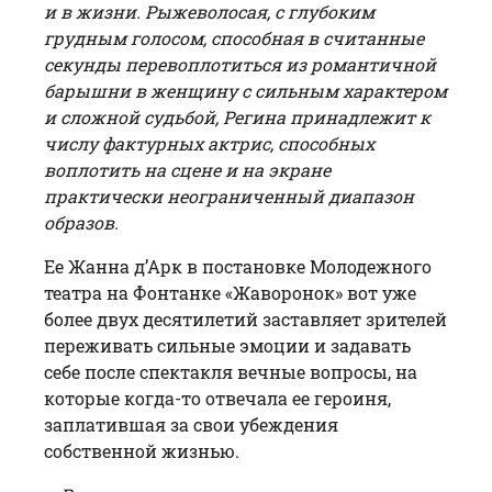
и в жизни. Рыжеволосая, с глубоким
грудным голосом, способная в считанные
секунды перевоплотиться из романтичной
барышни в женщину с сильным характером
и сложной судьбой, Регина принадлежит к
числу фактурных актрис, способных
воплотить на сцене и на экране
практически неограниченный диапазон
образов.
Ее Жанна д’Арк в постановке Молодежного
театра на Фонтанке «Жаворонок» вот уже
более двух десятилетий заставляет зрителей
переживать сильные эмоции и задавать
себе после спектакля вечные вопросы, на
которые когда-то отвечала ее героиня,
заплатившая за свои убеждения
собственной жизнью.