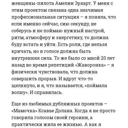
женщины-пилота Амелии Эрхарт. У меня с
этим проектом связана одна значимая
профессиональная ситуация – я поняла, что
если именно сейчас, сию секунду, не
соберусь и не поймаю нужный настрой,
ритм, атмосферу и энергетику, то должна
буду встать и уйти. Есть роли, где нельзя
кричать, но в голосе должна быть
внутренняя сила. То же было со мной 20 лет
назад во время репетиций «Жаворонка» – я
физически чувствовала, что должна
совершить прорыв. И вдруг что-то
щелкнуло, и я, что называется, «поймала
волну». И справилась.
Еще из любимых дубляжных проектов –
«Мамочка» Ксавье Долана. Когда я не просто
говорила голосом своей героини, а
практически жила ее жизнью. А как я