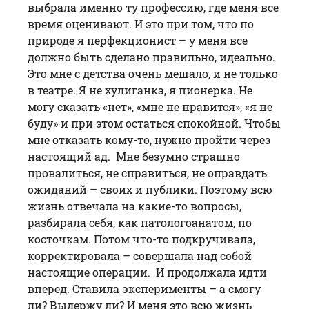
выбрала именно ту профессию, где меня все
время оценивают. И это при том, что по
природе я перфекционист – у меня все
должно быть сделано правильно, идеально.
Это мне с детства очень мешало, и не только
в театре. Я не хулиганка, я пионерка. Не
могу сказать «нет», «мне не нравится», «я не
буду» и при этом остаться спокойной. Чтобы
мне отказать кому-то, нужно пройти через
настоящий ад. Мне безумно страшно
провалиться, не справиться, не оправдать
ожиданий – своих и публики. Поэтому всю
жизнь отвечала на какие-то вопросы,
разбирала себя, как патологоанатом, по
косточкам. Потом что-то подкручивала,
корректировала – совершала над собой
настоящие операции. И продолжала идти
вперед. Ставила эксперименты – а смогу
ли? Выдержу ли? И меня это всю жизнь