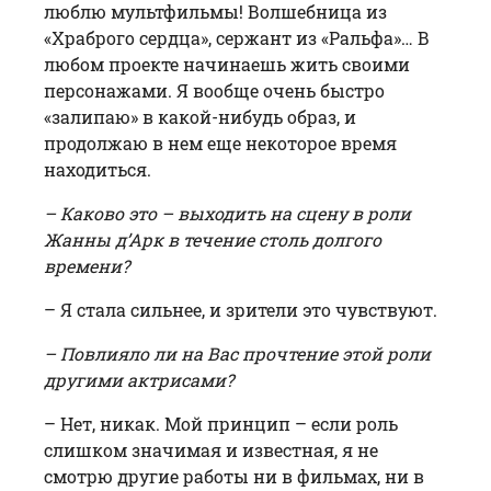
люблю мультфильмы! Волшебница из
«Храброго сердца», сержант из «Ральфа»… В
любом проекте начинаешь жить своими
персонажами. Я вообще очень быстро
«залипаю» в какой-нибудь образ, и
продолжаю в нем еще некоторое время
находиться.
– Каково это – выходить на сцену в роли
Жанны д’Арк в течение столь долгого
времени?
– Я стала сильнее, и зрители это чувствуют.
– Повлияло ли на Вас прочтение этой роли
другими актрисами?
– Нет, никак. Мой принцип – если роль
слишком значимая и известная, я не
смотрю другие работы ни в фильмах, ни в