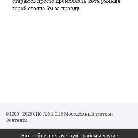
стараюсь просто промолчать, хотя раньше
горой стояла бы за правду.
© 1989—2025 СПб ГБУК СПб Молодёжный театр на
Фонтанке.
Политика конфиденциальности
Этот сайт использует куки-файлы и другие