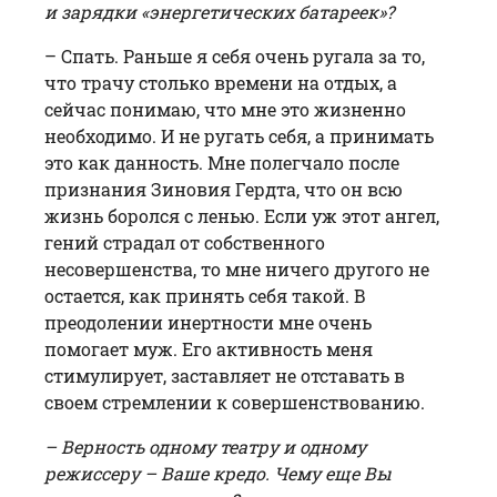
и зарядки «энергетических батареек»?
– Спать. Раньше я себя очень ругала за то,
что трачу столько времени на отдых, а
сейчас понимаю, что мне это жизненно
необходимо. И не ругать себя, а принимать
это как данность. Мне полегчало после
признания Зиновия Гердта, что он всю
жизнь боролся с ленью. Если уж этот ангел,
гений страдал от собственного
несовершенства, то мне ничего другого не
остается, как принять себя такой. В
преодолении инертности мне очень
помогает муж. Его активность меня
стимулирует, заставляет не отставать в
своем стремлении к совершенствованию.
– Верность одному театру и одному
режиссеру – Ваше кредо. Чему еще Вы