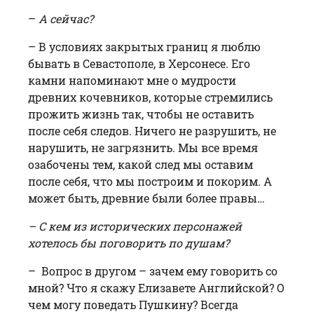
–
А сейчас?
– В условиях закрытых границ я люблю
бывать в Севастополе, в Херсонесе. Его
камни напоминают мне о мудрости
древних кочевников, которые стремились
прожить жизнь так, чтобы не оставить
после себя следов. Ничего не разрушить, не
нарушить, не загрязнить. Мы все время
озабочены тем, какой след мы оставим
после себя, что мы построим и покорим. А
может быть, древние были более правы…
– С кем из исторических персонажей
хотелось бы поговорить по душам?
– Вопрос в другом – зачем ему говорить со
мной? Что я скажу Елизавете Английской? О
чем могу поведать Пушкину? Всегда