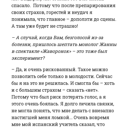
спасало. Потому что после препарирования
своих страхов, горестей и неудач я
понимала, что главное – доползти до сцены.
А там уже будет не страшно!
– А случай, когда Вам, безголосой из-за
болезни, пришлось шептать монолог Жанны
в спектакле «Жаворонок» – это тоже был
эксперимент?
– Да, и очень рискованный. Такое можно
позволить себе только в молодости. Сейчас
бы я на это не решилась. И смогла бы – хоть
и с большим страхом – сказать «нет».
Потому что был риск потерять голос, а я
этого очень боялась. Я долго лечила связки,
не могла понять, что мне делать с внезапно
настигшей меня ломкой... Очень вовремя
мне мой испанский учитель сказал, что