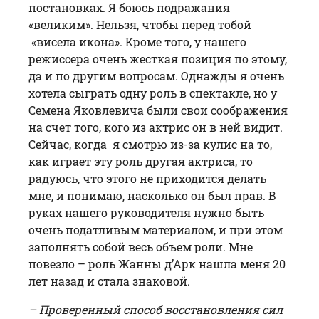
постановках. Я боюсь подражания
«великим». Нельзя, чтобы перед тобой
«висела икона». Кроме того, у нашего
режиссера очень жесткая позиция по этому,
да и по другим вопросам. Однажды я очень
хотела сыграть одну роль в спектакле, но у
Семена Яковлевича были свои соображения
на счет того, кого из актрис он в ней видит.
Сейчас, когда я смотрю из-за кулис на то,
как играет эту роль другая актриса, то
радуюсь, что этого не приходится делать
мне, и понимаю, насколько он был прав. В
руках нашего руководителя нужно быть
очень податливым материалом, и при этом
заполнять собой весь объем роли. Мне
повезло – роль Жанны д’Арк нашла меня 20
лет назад и стала знаковой.
– Проверенный способ восстановления сил