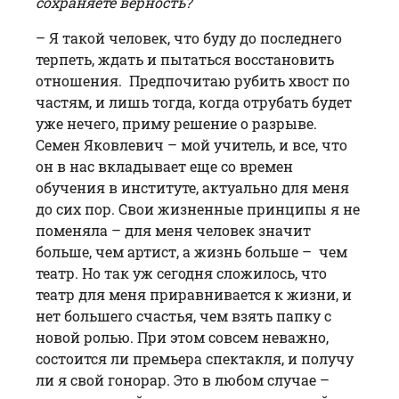
сохраняете верность?
– Я такой человек, что буду до последнего
терпеть, ждать и пытаться восстановить
отношения. Предпочитаю рубить хвост по
частям, и лишь тогда, когда отрубать будет
уже нечего, приму решение о разрыве.
Семен Яковлевич – мой учитель, и все, что
он в нас вкладывает еще со времен
обучения в институте, актуально для меня
до сих пор. Свои жизненные принципы я не
поменяла – для меня человек значит
больше, чем артист, а жизнь больше – чем
театр. Но так уж сегодня сложилось, что
театр для меня приравнивается к жизни, и
нет большего счастья, чем взять папку с
новой ролью. При этом совсем неважно,
состоится ли премьера спектакля, и получу
ли я свой гонорар. Это в любом случае –