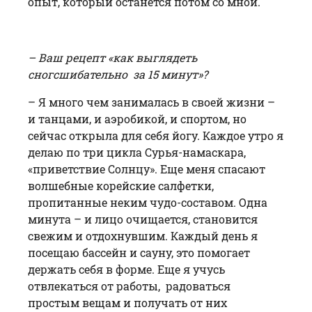
опыт, который останется потом со мной.
– Ваш рецепт «как выглядеть
сногсшибательно за 15 минут»?
– Я много чем занималась в своей жизни –
и танцами, и аэробикой, и спортом, но
сейчас открыла для себя йогу. Каждое утро я
делаю по три цикла Сурья-намаскара,
«приветствие Солнцу». Еще меня спасают
волшебные корейские салфетки,
пропитанные неким чудо-составом. Одна
минута – и лицо очищается, становится
свежим и отдохнувшим. Каждый день я
посещаю бассейн и сауну, это помогает
держать себя в форме. Еще я учусь
отвлекаться от работы, радоваться
простым вещам и получать от них