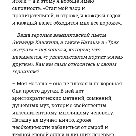
итоги – а к этому я вообще имею
склонность. «Стал мой взор и
проницательней, и строже, и каждый вздох
и каждый взлет обходится мне все дороже»...
– Ваша героиня вампиловской пьесы
Зинаида Кашкина, а также Наташа в «Трех
сестрах» – персонажи, которые, что
называется, «с удовольствием портят жизнь
другим». Как вы сами относитесь к своим
героиням?
– Моя Наташа – она не плохая и не хорошая.
Она просто другая. В ней нет
аристократических метаний, сомнений,
душевных мук, которые свойственны
интеллигентному, мыслящему человеку.
Наташу не мучает ничто, кроме
необходимости избавиться от сырой и
темной еловой аллеи и лишних деревьев.