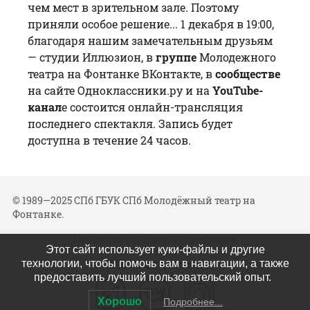
чем мест в зрительном зале. Поэтому
приняли особое решение... 1 декабря в 19:00,
благодаря нашим замечательным друзьям
— студии Иллюзион, в
группе
Молодежного
театра на Фонтанке ВКонтакте, в
сообществе
на сайте Одноклассники.ру и на
YouTube-
канал
е
состоится онлайн-трансляция
последнего спектакля. Запись будет
доступна в течение 24 часов.
© 1989—2025 СПб ГБУК СПб Молодёжный театр на
Фонтанке.
Политика конфиденциальности
Этот сайт использует куки-файлы и другие
Мы в соцсетях
технологии, чтобы помочь вам в навигации, а также
предоставить лучший пользовательский опыт.
Хорошо
Подробнее...