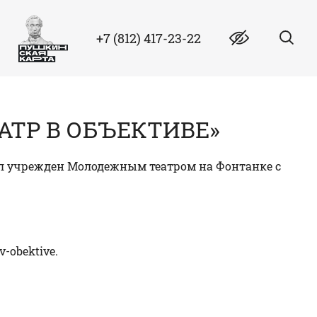
+7 (812) 417-23-22
АТР В ОБЪЕКТИВЕ»
был учрежден Молодежным театром на Фонтанке с
v-obektive
.