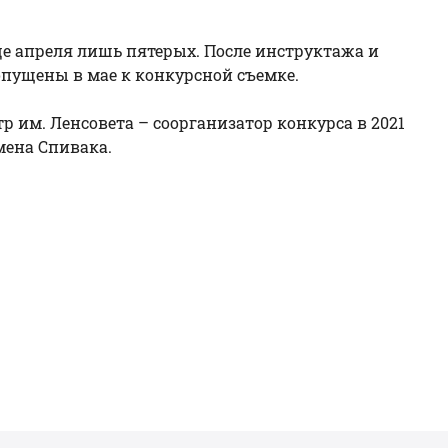
це апреля лишь пятерых. После инструктажа и
опущены в мае к конкурсной съемке.
 им. Ленсовета – соорганизатор конкурса в 2021
мена Спивака.