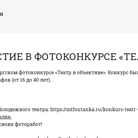
ый
ТИЕ В ФОТОКОНКУРСЕ «ТЕ
бургском фотоконкурсе «Театр в объективе». Конкурс 
 (от 16 до 40 лет).
Молодежного театра:
https://mtfontanka.ru/konkurs-teatr-
ылке
.
своих фоторабот!