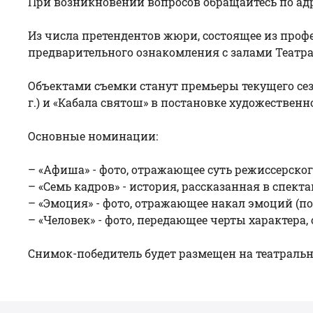
При возникновении вопросов обращайтесь по адр
Из числа претендентов жюри, состоящее из проф
предварительного ознакомления с залами Театра
Объектами съемки станут премьеры текущего сез
г.) и «Кабала святош» в постановке художествен
Основные номинации:
– «
Афиша
» - фото, отражающее суть режиссерско
– «Семь кадров» - история, рассказанная в спект
– «Эмоция» - фото, отражающее накал эмоций (пор
– «Человек» - фото, передающее черты характера
Снимок-победитель будет размещен на театраль