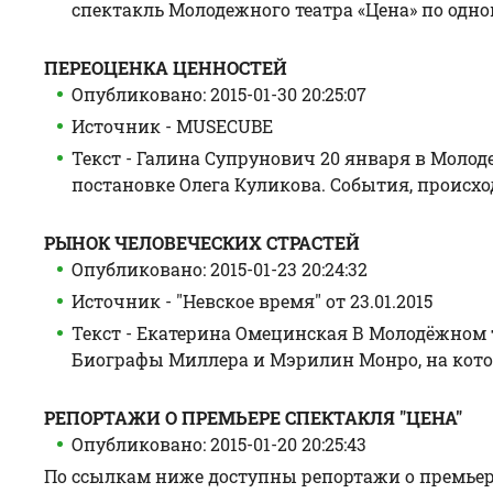
спектакль Молодежного театра «Цена» по однои
ПЕРЕОЦЕНКА ЦЕННОСТЕЙ
Опубликовано: 2015-01-30 20:25:07
Источник - MUSECUBE
Текст - Галина Супрунович 20 января в Молод
постановке Олега Куликова. События, происход
РЫНОК ЧЕЛОВЕЧЕСКИХ СТРАСТЕЙ
Опубликовано: 2015-01-23 20:24:32
Источник - "Невское время" от 23.01.2015
Текст - Екатерина Омецинская В Молодёжном т
Биографы Миллера и Мэрилин Монро, на котор
РЕПОРТАЖИ О ПРЕМЬЕРЕ СПЕКТАКЛЯ "ЦЕНА"
Опубликовано: 2015-01-20 20:25:43
По ссылкам ниже доступны репортажи о премьере 