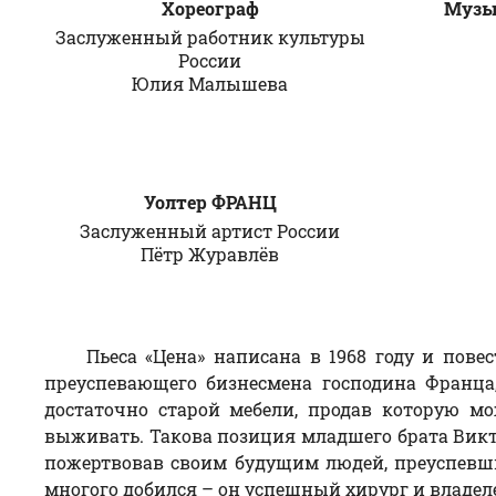
Хореограф
Музы
Заслуженный работник культуры
России
Юлия
Малышева
Уолтер ФРАНЦ
Заслуженный артист России
Пётр
Журавлёв
Пьеса «Цена» написана в 1968 году и пове
преуспевающего бизнесмена господина Франца,
достаточно старой мебели, продав которую мо
выживать. Такова позиция младшего брата Виктор
пожертвовав своим будущим людей, преуспевших
многого добился – он успешный хирург и владел