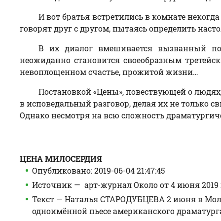
И вот братья встретились в комнате некогда
говорят друг с другом, пытаясь определить нас
В их диалог вмешивается вызванный по
неожиданно становится своеобразным третейск
невоплощенном счастье, прожитой жизни…
Постановкой «Цены», повествующей о людях,
в исповедальный разговор, делая их не только 
Однако несмотря на всю сложность драматургиче
ЦЕНА МИЛОСЕРДИЯ
Опубликовано: 2019-06-04 21:47:45
Источник — арт-журнал Около от 4 июня 2019 
Текст — Наталья СТАРОДУБЦЕВА 2 июня в Моло
одноимённой пьесе американского драматурга А