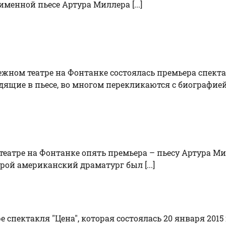
менной пьесе Артура Миллера [...]
ежном театре на Фонтанке состоялась премьера спекта
ящие в пьесе, во многом перекликаются с биографией А
еатре на Фонтанке опять премьера – пьесу Артура Ми
ой американский драматург был [...]
спектакля "Цена", которая состоялась 20 января 2015