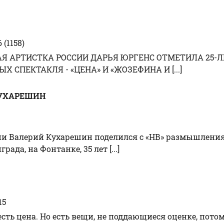
(1158)
ННАЯ АРТИСТКА РОССИИ ДАРЬЯ ЮРГЕНС ОТМЕТИЛА 25
 СПЕКТАКЛЯ - «ЦЕНА» И «ЖОЗЕФИНА И [...]
 КУХАРЕШИН
и Валерий Кухарешин поделился с «НВ» размышлениями
ада, на Фонтанке, 35 лет [...]
15
есть цена. Но есть вещи, не поддающиеся оценке, пот