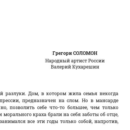
Грегори СОЛОМОН
Народный артист России
Валерий
Кухарешин
ей разлуки. Дом, в котором жила семья некогда
прессии, предназначен на слом. Но в мансарде
о, позволить себе что-то большее, чем только
 морального краха брали на себя заботы об отце,
анимался все эти годы только собой, напротив,