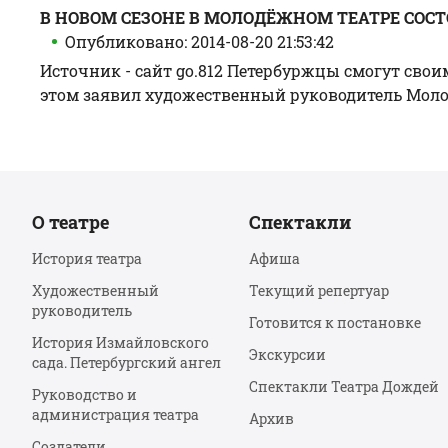
В НОВОМ СЕЗОНЕ В МОЛОДЁЖНОМ ТЕАТРЕ СОС
Опубликовано: 2014-08-20 21:53:42
Источник - сайт go.812 Петербуржцы смогут сво
этом заявил художественный руководитель Молодеж
О театре
Спектакли
История театра
Афиша
Художественный
Текущий репертуар
руководитель
Готовится к постановке
История Измайловского
Экскурсии
сада. Петербургский ангел
Спектакли Театра Дождей
Руководство и
администрация театра
Архив
Создатели