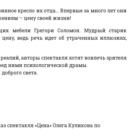
аринное кресло их отца… Впервые за много лет они
жениям – цену своей жизни!
щик мебели Грегори Соломон. Мудрый старик
цену, ведь речь идет об утраченных иллюзиях,
реалий, авторы спектакля хотят вовлечь зрителя
еред ними психологической драмы.
доброго света.
з спектакля «Цена» Олега Куликова по