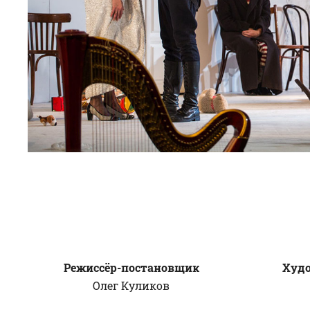
Режиссёр-постановщик
Худ
Олег
Куликов