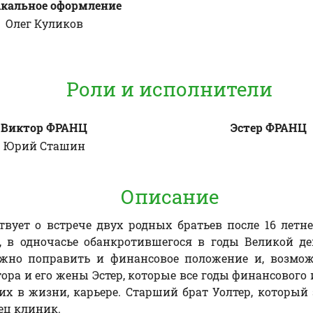
кальное оформление
Олег
Куликов
Роли и исполнители
Виктор ФРАНЦ
Эстер ФРАНЦ
Юрий
Сташин
Описание
ствует о встрече двух родных братьев после 16 летн
 в одночасье обанкротившегося в годы Великой де
жно поправить и финансовое положение и, возможн
а и его жены Эстер, которые все годы финансового и
 в жизни, карьере. Старший брат Уолтер, который з
ец клиник.