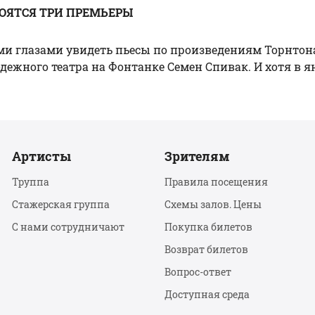
ТОЯТСЯ ТРИ ПРЕМЬЕРЫ
ими глазами увидеть пьесы по произведениям Торнтона
ного театра на Фонтанке Семен Спивак. И хотя в январ
Артисты
Зрителям
Труппа
Правила посещения
Стажерская группа
Схемы залов. Цены
С нами сотрудничают
Покупка билетов
Возврат билетов
Вопрос-ответ
Доступная среда