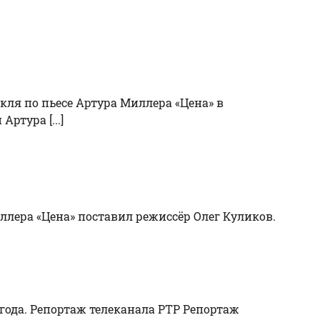
кля по пьесе Артура Миллера «Цена» в
ртура [...]
ллера «Цена» поставил режиссёр Олег Куликов.
 года. Репортаж телеканала РТР Репортаж