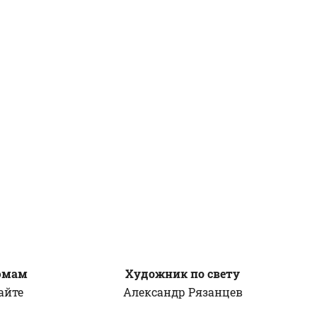
юмам
Художник по свету
айте
Александр
Рязанцев