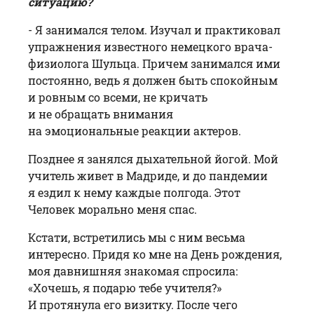
ситуацию?
- Я занимался телом. Изучал и практиковал
упражнения известного немецкого врача-
физиолога Шульца. Причем занимался ими
постоянно, ведь я должен быть спокойным
и ровным со всеми, не кричать
и не обращать внимания
на эмоциональные реакции актеров.
Позднее я занялся дыхательной йогой. Мой
учитель живет в Мадриде, и до пандемии
я ездил к нему каждые полгода. Этот
Человек морально меня спас.
Кстати, встретились мы с ним весьма
интересно. Придя ко мне на День рождения,
моя давнишняя знакомая спросила:
«Хочешь, я подарю тебе учителя?»
И протянула его визитку. После чего