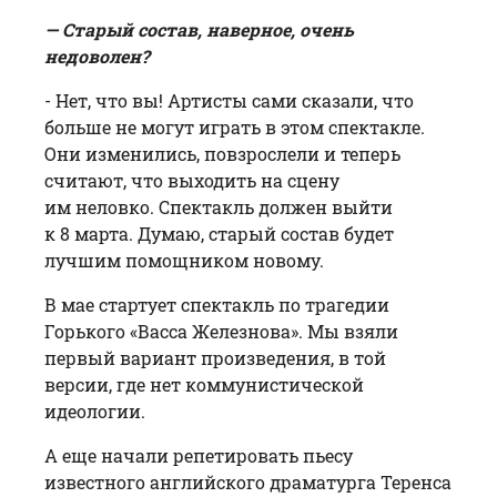
— Старый состав, наверное, очень
недоволен?
- Нет, что вы! Артисты сами сказали, что
больше не могут играть в этом спектакле.
Они изменились, повзрослели и теперь
считают, что выходить на сцену
им неловко. Спектакль должен выйти
к 8 марта. Думаю, старый состав будет
лучшим помощником новому.
В мае стартует спектакль по трагедии
Горького «Васса Железнова». Мы взяли
первый вариант произведения, в той
версии, где нет коммунистической
идеологии.
А еще начали репетировать пьесу
известного английского драматурга Теренса