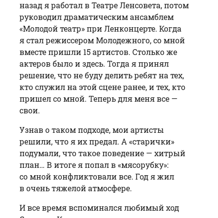
назад я работал в Театре Ленсовета, потом
руководил драматическим ансамблем
«Молодой театр» при Ленконцерте. Когда
я стал режиссером Молодежного, со мной
вместе пришли 15 артистов. Столько же
актеров было и здесь. Тогда я принял
решение, что не буду делить ребят на тех,
кто служил на этой сцене ранее, и тех, кто
пришел со мной. Теперь для меня все —
свои.
Узнав о таком подходе, мои артисты
решили, что я их предал. А «старички»
подумали, что такое поведение — хитрый
план… В итоге я попал в «мясорубку»:
со мной конфликтовали все. Год я жил
в очень тяжелой атмосфере.
И все время вспоминался любимый ход