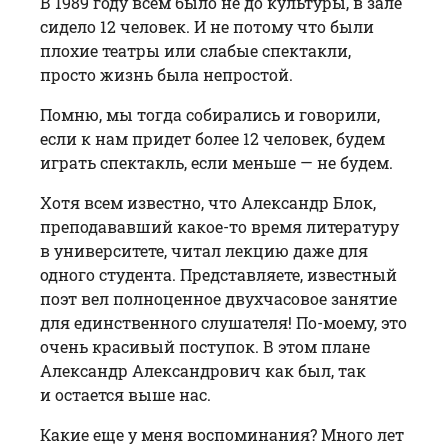
В 1989 году всем было не до культуры, в зале
сидело 12 человек. И не потому что были
плохие театры или слабые спектакли,
просто жизнь была непростой.
Помню, мы тогда собирались и говорили,
если к нам придет более 12 человек, будем
играть спектакль, если меньше — не будем.
Хотя всем известно, что Александр Блок,
преподававший какое-то время литературу
в университете, читал лекцию даже для
одного студента. Представляете, известный
поэт вел полноценное двухчасовое занятие
для единственного слушателя! По-моему, это
очень красивый поступок. В этом плане
Александр Александрович как был, так
и остается выше нас.
Какие еще у меня воспоминания? Много лет