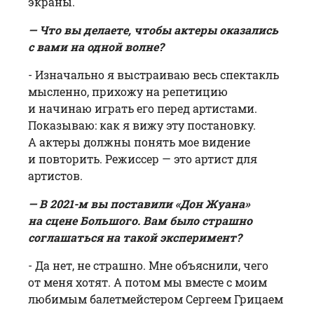
экраны.
— Что вы делаете, чтобы актеры оказались
с вами на одной волне?
- Изначально я выстраиваю весь спектакль
мысленно, прихожу на репетицию
и начинаю играть его перед артистами.
Показываю: как я вижу эту постановку.
А актеры должны понять мое видение
и повторить. Режиссер — это артист для
артистов.
— В 2021-м вы поставили «Дон Жуана»
на сцене Большого. Вам было страшно
соглашаться на такой эксперимент?
- Да нет, не страшно. Мне объяснили, чего
от меня хотят. А потом мы вместе с моим
любимым балетмейстером Сергеем Грицаем