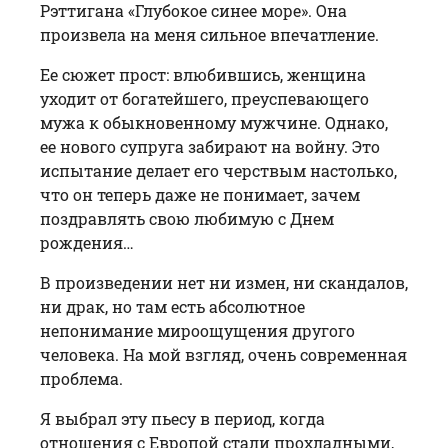
Рэттигана «Глубокое синее море». Она
произвела на меня сильное впечатление.
Ее сюжет прост: влюбившись, женщина
уходит от богатейшего, преуспевающего
мужа к обыкновенному мужчине. Однако,
ее нового супруга забирают на войну. Это
испытание делает его черствым настолько,
что он теперь даже не понимает, зачем
поздравлять свою любимую с Днем
рождения…
В произведении нет ни измен, ни скандалов,
ни драк, но там есть абсолютное
непонимание мироощущения другого
человека. На мой взгляд, очень современная
проблема.
Я выбрал эту пьесу в период, когда
отношения с Европой стали прохладными,