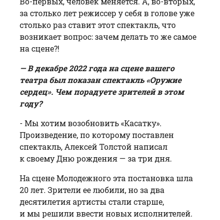
Во-первых, человек меняется. А, во-вторых,
за столько лет режиссер у себя в голове уже
столько раз ставит этот спектакль, что
возникает вопрос: зачем делать то же самое
на сцене?!
— В декабре 2022 года на сцене вашего
театра был показан спектакль «Оружие
сердец». Чем порадуете зрителей в этом
году?
- Мы хотим возобновить «Касатку».
Произведение, по которому поставлен
спектакль, Алексей Толстой написал
к своему Дню рождения — за три дня.
На сцене Молодежного эта постановка шла
20 лет. Зрители ее любили, но за два
десятилетия артисты стали старше,
и мы решили ввести новых исполнителей.