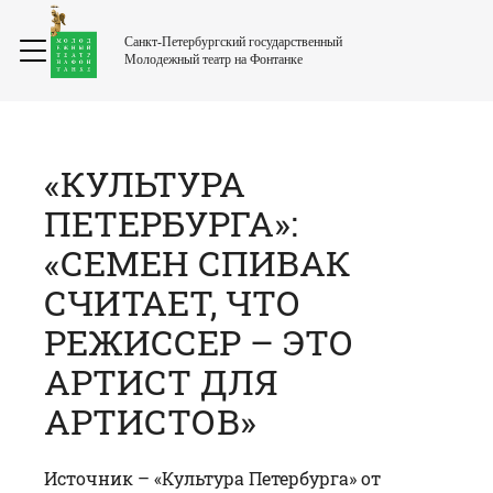
Санкт-Петербургский государственный
Молодежный театр на Фонтанке
«КУЛЬТУРА
ПЕТЕРБУРГА»:
«СЕМЕН СПИВАК
СЧИТАЕТ, ЧТО
РЕЖИССЕР – ЭТО
АРТИСТ ДЛЯ
АРТИСТОВ»
Источник –
«Культура Петербурга»
от