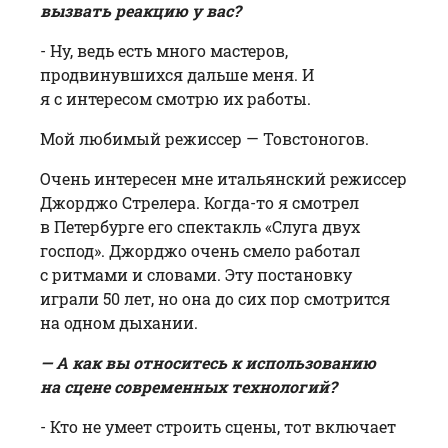
вызвать реакцию у вас?
- Ну, ведь есть много мастеров,
продвинувшихся дальше меня. И
я с интересом смотрю их работы.
Мой любимый режиссер — Товстоногов.
Очень интересен мне итальянский режиссер
Джорджо Стрелера. Когда-то я смотрел
в Петербурге его спектакль «Слуга двух
господ». Джорджо очень смело работал
с ритмами и словами. Эту постановку
играли 50 лет, но она до сих пор смотрится
на одном дыхании.
— А как вы относитесь к использованию
на сцене современных технологий?
- Кто не умеет строить сцены, тот включает