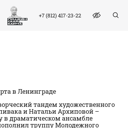
+7 (812) 417-23-22
рта в Ленинграде
творческий тандем художественного
пивака и Натальи Архиповой –
у в драматическом ансамбле
м пополнил труппу Молодежного