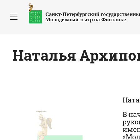
Санкт-Петербургский государственн
Молодежный театр на Фонтанке
Наталья
Архипо
Ната
В на
руко
имен
«Мол