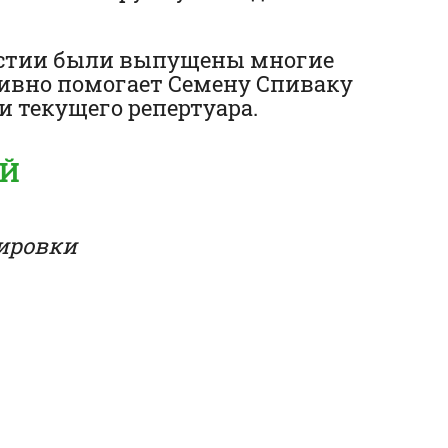
астии были выпущены многие
ктивно помогает Семену Спиваку
 текущего репертуара.
ЕЙ
ировки