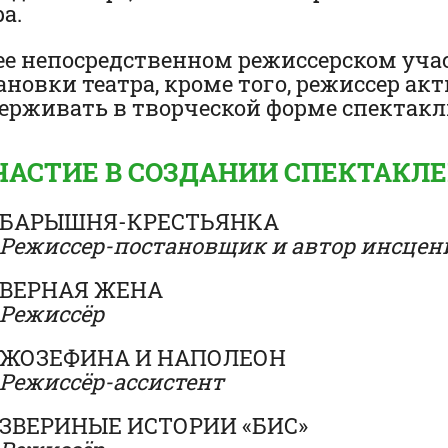
а.
ее непосредственном режиссерском уч
ановки театра, кроме того, режиссер а
ерживать в творческой форме спектакли
ЧАСТИЕ В СОЗДАНИИ СПЕКТАКЛ
БАРЫШНЯ-КРЕСТЬЯНКА
Режиссер-постановщик и автор инсцен
ВЕРНАЯ ЖЕНА
Режиссёр
ЖОЗЕФИНА И НАПОЛЕОН
Режиссёр-ассистент
ЗВЕРИНЫЕ ИСТОРИИ «БИС»