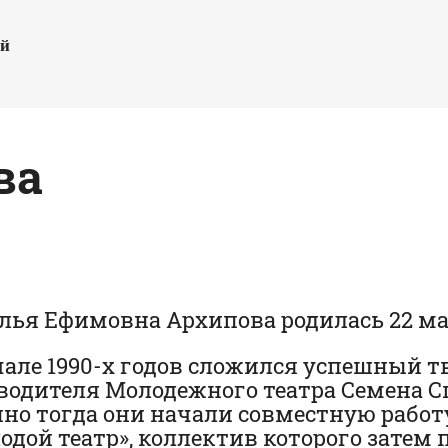
ый
ва
лья Ефимовна Архипова родилась 22 ма
чале 1990-х годов сложился успешный 
водителя Молодежного театра Семена С
но тогда они начали совместную работ
одой театр», коллектив которого зате