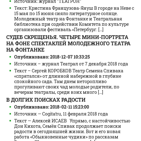
Источник: журнал "ТЕАТРОН"
Текст: Кристина Французова-Януш В городе на Неве с
15 мая по 15 июня сияло литературное солнце.
Молодежный театр на Фонтанке и Театральная
библиотека при содействии Комитета по культуре
организовали фестиваль «Петербург. [...]
СУДЕБ СКРЕЩЕНЬЯ. ЧЕТЫРЕ МИНИ-ПОРТРЕТА
НА ФОНЕ СПЕКТАКЛЕЙ МОЛОДЕЖНОГО ТЕАТРА
НА ФОНТАНКЕ
Опубликовано: 2018-12-07 10:33:25
Источник – журнал Театрал от 7 декабря 2018 года
Текст – Сергей КОРОБКОВ Театр Семена Спивака
«спрятался» от длинной набережной в глубине
спокойного сада. Там днем неторопливо
прогуливают своих чад молодые родители, по
вечерам театралы, среди коих много [...]
В ДОЛГИХ ПОИСКАХ РАДОСТИ
Опубликовано: 2018-02-11 15:23:00
Источник — Cogita!ru, 11 февраля 2018 года
Текст — Алексей ИСАЕВ Упрямо, с настойчивостью
Дон Кихота, Семён Спивак продолжает поиски
радости в сегодняшней жизни. Вот и его новая
работа «Обыкновенные чудики» по рассказам