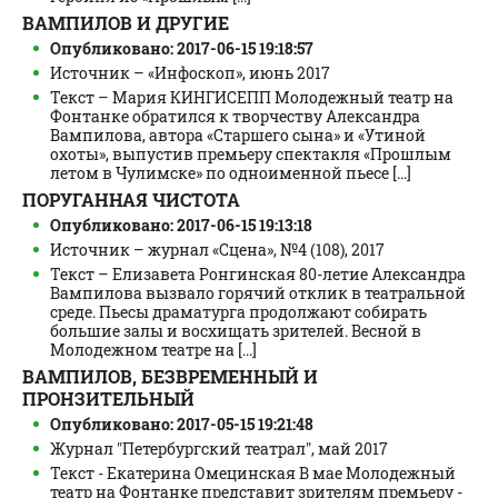
ВАМПИЛОВ И ДРУГИЕ
Опубликовано: 2017-06-15 19:18:57
Источник – «Инфоскоп», июнь 2017
Текст – Мария КИНГИСЕПП Молодежный театр на
Фонтанке обратился к творчеству Александра
Вампилова, автора «Старшего сына» и «Утиной
охоты», выпустив премьеру спектакля «Прошлым
летом в Чулимске» по одноименной пьесе [...]
ПОРУГАННАЯ ЧИСТОТА
Опубликовано: 2017-06-15 19:13:18
Источник – журнал «Сцена», №4 (108), 2017
Текст – Елизавета Ронгинская 80-летие Александра
Вампилова вызвало горячий отклик в театральной
среде. Пьесы драматурга продолжают собирать
большие залы и восхищать зрителей. Весной в
Молодежном театре на [...]
ВАМПИЛОВ, БЕЗВРЕМЕННЫЙ И
ПРОНЗИТЕЛЬНЫЙ
Опубликовано: 2017-05-15 19:21:48
Журнал "Петербургский театрал", май 2017
Текст - Екатерина Омецинская В мае Молодежный
театр на Фонтанке представит зрителям премьеру -