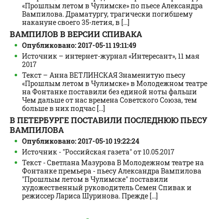
«Прошлым летом в Чулимске» по пьесе Александра
Вампилова. Драматургу, трагически погибшему
накануне своего 35-летия, в [...]
ВАМПИЛОВ В ВЕРСИИ СПИВАКА
Опубликовано: 2017-05-11 19:11:49
Источник – интернет-журнал «Интересант», 11 мая
2017
Текст – Анна ВЕТЛИНСКАЯ Знаменитую пьесу
«Прошлым летом в Чулимске» в Молодежном театре
на Фонтанке поставили без единой ноты фальши
Чем дальше от нас времена Советского Союза, тем
больше в них подчас [...]
В ПЕТЕРБУРГЕ ПОСТАВИЛИ ПОСЛЕДНЮЮ ПЬЕСУ
ВАМПИЛОВА
Опубликовано: 2017-05-10 19:22:24
Источник - "Российская газета" от 10.05.2017
Текст - Светлана Мазурова В Молодежном театре на
Фонтанке премьера - пьесу Александра Вампилова
"Прошлым летом в Чулимске" поставили
художественный руководитель Семен Спивак и
режиссер Лариса Шуринова. Прежде [...]