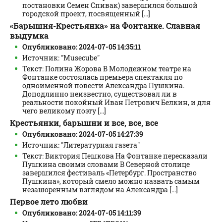
постановки Семен Спивак) завершился большой
городской проект, посвященный [...]
«Барышня-Крестьянка» на Фонтанке. Славная
выдумка
Опубликовано: 2024-07-05 14:35:11
Источник: "Musecube"
Текст: Полина Жорова В Молодежном театре на
Фонтанке состоялась премьера спектакля по
одноименной повести Александра Пушкина.
Доподлинно неизвестно, существовал ли в
реальности покойный Иван Петрович Белкин, и для
чего великому поэту [...]
Крестьянки, барышни и все, все, все
Опубликовано: 2024-07-05 14:27:39
Источник: "Литературная газета"
Текст: Виктория Пешкова На Фонтанке пересказали
Пушкина своими словами В Северной столице
завершился фестиваль «Петербург. Пространство
Пушкина», который смело можно назвать самым
незашоренным взглядом на Александра [...]
Первое лето любви
Опубликовано: 2024-07-05 14:11:39