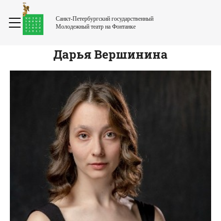
Санкт-Петербургский государственный
Молодежный театр на Фонтанке
Дарья
Вершинина