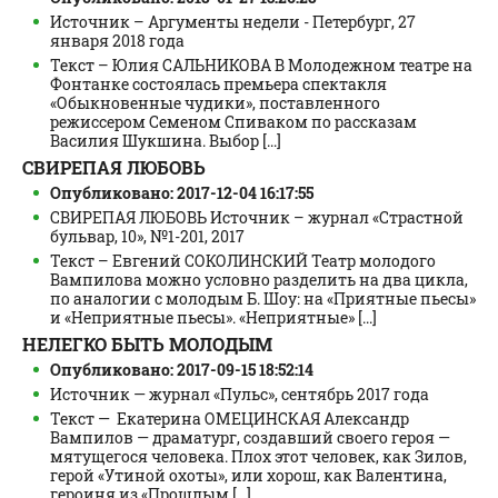
Источник – Аргументы недели - Петербург, 27
января 2018 года
Текст – Юлия САЛЬНИКОВА В Молодежном театре на
Фонтанке состоялась премьера спектакля
«Обыкновенные чудики», поставленного
режиссером Семеном Спиваком по рассказам
Василия Шукшина. Выбор [...]
СВИРЕПАЯ ЛЮБОВЬ
Опубликовано: 2017-12-04 16:17:55
СВИРЕПАЯ ЛЮБОВЬ Источник – журнал «Страстной
бульвар, 10», №1-201, 2017
Текст – Евгений СОКОЛИНСКИЙ Театр молодого
Вампилова можно условно разделить на два цикла,
по аналогии с молодым Б. Шоу: на «Приятные пьесы»
и «Неприятные пьесы». «Неприятные» [...]
НЕЛЕГКО БЫТЬ МОЛОДЫМ
Опубликовано: 2017-09-15 18:52:14
Источник — журнал «Пульс», сентябрь 2017 года
Текст — Екатерина ОМЕЦИНСКАЯ Александр
Вампилов — драматург, создавший своего героя —
мятущегося человека. Плох этот человек, как Зилов,
герой «Утиной охоты», или хорош, как Валентина,
героиня из «Прошлым [...]