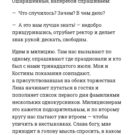
Ошарашенные, наперебой спраши­ваем:
— Что случилось? Зачем? В чем дело?
— А это вам лучше знать! — недобро
прищурившись, отрубает ректор и делает
знак рукой: дескать, свободны.
Идем в милицию. Там нас вызывают по
одному, опрашивают где праздновали и кто
был с нами тринадцатого июля. Мои и
Костины показания совпадают,
а присутствовавшая на обоих торжествах
Лена начинает путаться в гостях и
пополняет список первого дня фамилиями
нескольких однокурсников. Милиционерам
это кажется подозрительным, и по второму
кругу нас пытают уже втроем — чтобы
уличить в нестыковках. Слава богу, мне
приходит в голову мысль спросить, в каком