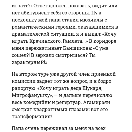
играть?» Ответ должен показать, видит или
нет абитуриент себя со стороны. Ну а
поскольку мой папа ставил мюзик­лы с
романтическими героями, оказавшимися в
драматической ситуации, я и выдал: «Хочу
играть Кречинского, Гамлета...» В коридоре
меня перехватывает Банщикова: «С ума
сошел?! В зеркало смотришься? Ты
характерный!»
На втором туре уже другой член приемной
комиссии задает тот же вопрос, и я бодро
рапортую: «Хочу играть деда Щукаря,
Митрофанушку», — и дальше перечисляю
весь комедийный репертуар. Агамирзян
смотрит квадратными глазами: вот это
трансформация!
Папа очень переживал за меня на всех