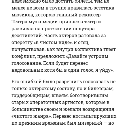
невозможно было достать билеты, тем не
менее не всем в труппе нравилась эстетика
мюзикла, которую главный режиссер
Театра музкомедии привнес в театр и
развивал на протяжении полутора
десятилетий. Часть актеров ратовала за
оперетту «в чистом виде», и отец,
почувствовав, как внутри коллектива тлеет
конфликт, предложил: «Давайте устроим
голосование. Если будет перевес
недовольных хотя бы в один голос, я уйду».
Его ошибкой было разрешить голосовать не
только актерскому составу, но и билетерам,
гардеробщицам, швеям, боготворившим
старых опереточных артистов, которые в
большинстве своем и желали возвращения
«чистого жанра». Перевес ностальгирующих
по прежним временам был мизерный — но