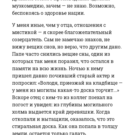
музкомедию, зачем — не знаю. Возможно,
беспокоясь о здоровье нации.
У меня иные, чем у отца, отношения с
мистикой — я скорее благожелательный
созерцатель. Сам не замечаю знаков, не
вижу вещих снов, но верю, что другим дано.
Папе часто снились вещие сны, один из
которых так меня поразил, что остался в
памяти на всю жизнь. Ночью к нему
пришел давно почивший старый актер и
попросил: «Володя, приезжай на кладбище —
у меня из могилы какая-то доска торчит...»
Вскоре отец с кем-то из коллег поехал на
погост и увидел: из глубины могильного
холма выдается край деревяшки. Когда
откопали и вытащили, оказалось, что это
стиральная дос­ка. Как она попала в толщу
земли, остается только гадать.