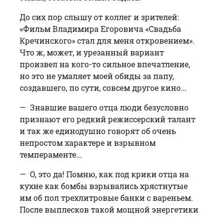
До сих пор слышу от коллег и зрителей:
«Фильм Владимира Егоровича «Свадьба
Кречинского» стал для меня откровением».
Что ж, может, и урезанный вариант
произвел на кого-то сильное впечатление,
но это не умаляет моей обиды за папу,
создавшего, по сути, совсем другое кино...
— Знавшие вашего отца люди безус­ловно
признают его редкий режиссерский талант
и так же единодушно говорят об очень
непростом характере и взрывном
темпераменте...
— О, это да! Помню, как под крики отца на
кухне как бомбы взрывались хрястнутые
им об пол трехлитровые банки с вареньем.
После выплесков такой мощной энергетики