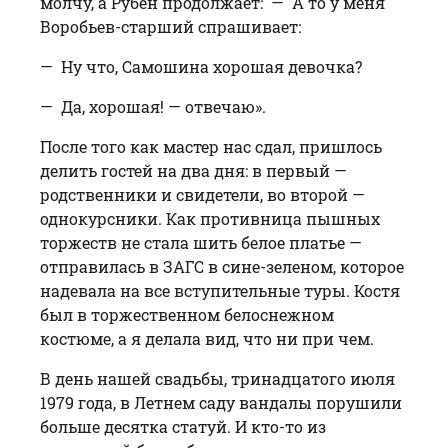
молчу, а Рубен продолжает: — А то у меня
Воробьев-старший спрашивает:
— Ну что, Самошина хорошая де­вочка?
— Да, хорошая! — отвечаю».
После того как мастер нас сдал, пришлось
делить гостей на два дня: в первый —
родственники и свидетели, во второй —
однокурсники. Как противница пышных
торжеств не стала шить белое платье —
отправилась в ЗАГС в сине-зеленом, которое
надевала на все вступительные туры. Костя
был в торжественном белоснежном
костюме, а я делала вид, что ни при чем.
В день нашей свадьбы, тринадцатого июля
1979 года, в Летнем саду вандалы порушили
больше десятка статуй. И кто-то из