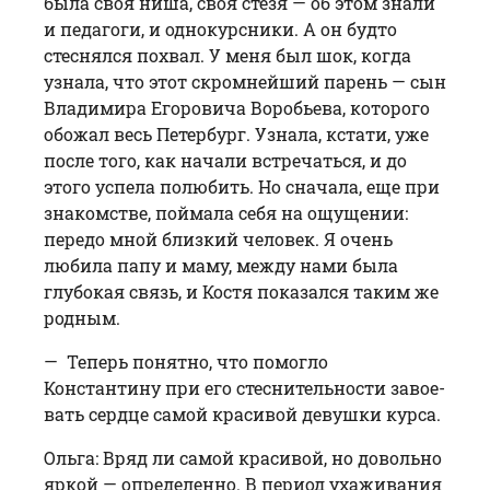
была своя ниша, своя стезя — об этом знали
и педагоги, и однокурсники. А он будто
стеснялся похвал. У меня был шок, когда
узнала, что этот скромнейший парень — сын
Владимира Егоровича Воробьева, которого
обожал весь Петербург. Узнала, кстати, уже
после того, как начали встречаться, и до
этого успела полюбить. Но сначала, еще при
знакомстве, поймала себя на ощущении:
передо мной близкий человек. Я очень
любила папу и маму, между нами была
глубокая связь, и Костя показался таким же
родным.
— Теперь понятно, что помогло
Константину при его стеснительности завое­
вать сердце самой красивой девушки курса.
Ольга: Вряд ли самой красивой, но довольно
яркой — определенно. В период ухаживания