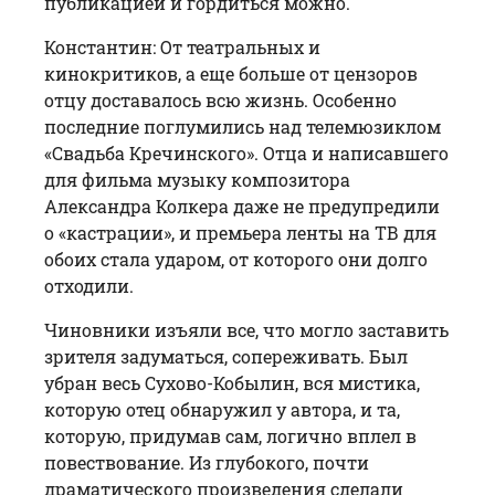
публикацией и гордиться можно.
Константин: От театральных и
кинокритиков, а еще больше от цензоров
отцу доставалось всю жизнь. Особенно
последние поглумились над телемюзиклом
«Свадьба Кречинского». Отца и написавшего
для фильма музыку композитора
Александра Колкера даже не предупредили
о «кастрации», и премьера ленты на ТВ для
обоих стала ударом, от которого они долго
отходили.
Чиновники изъяли все, что могло заставить
зрителя задуматься, сопереживать. Был
убран весь Сухово-Кобылин, вся мистика,
которую отец обнаружил у автора, и та,
которую, придумав сам, логично вплел в
повествование. Из глубокого, почти
драматического произведения сделали