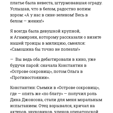
платье была невеста, штурмовавшая ограду.
Услышав, что в белом, радостно вопим
хором: «А у нас в сине-зеленом! Весь в
белом — жених!»
Я всегда была девушкой крупной,
и Агамирзян, которому рассказали о визите
нашей троицы в милицию, смеялся:
«Самошина бы точно не полезла!»
— Вы ведь оба дебютировали в кино, уже
будучи парой: сначала Константин в
«Острове сокровищ», потом Ольга в
«Противостоянии».
Константин: Съемки в «Острове сокровищ»,
где — опять же «по блату» — получил роль
Дика Джонсона, стали для меня моральным
испытанием. Отец взрывался, кричал на
актеров, звуковиков, членов операторской