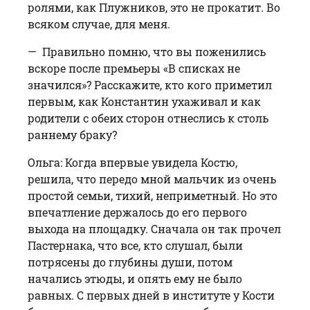
ролями, как Плужников, это не прокатит. Во
всяком случае, для меня.
— Правильно помню, что вы поженились
вскоре после премьеры «В спис­ках не
значился»? Расскажите, кто кого приметил
первым, как Константин ухаживал и как
родители с обеих сторон отнеслись к столь
раннему браку?
Ольга: Когда впервые увидела Костю,
решила, что передо мной мальчик из очень
простой семьи, тихий, неприметный. Но это
впечатление держалось до его первого
выхода на площадку. Сначала он так прочел
Пастернака, что все, кто слушал, были
потрясены до глубины души, потом
начались этюды, и опять ему не было
равных. С первых дней в институте у Кости