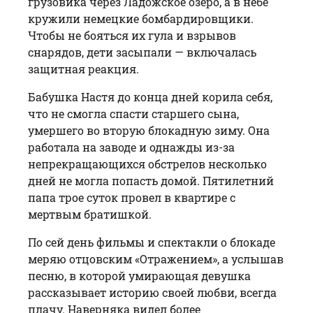
грузовика через Ладожское озеро, а в небе
кружили немецкие бомбардировщики.
Чтобы не бояться их гула и взрывов
снарядов, дети засыпали — включалась
защитная реакция.
Бабушка Настя до конца дней корила себя,
что не смогла спасти старшего сына,
умершего во вторую блокадную зиму. Она
работала на заводе и однажды из-за
непрекращающихся обстрелов несколько
дней не могла попасть домой. Пятилетний
папа трое суток провел в квартире с
мертвым братишкой.
По сей день фильмы и спектакли о блокаде
меряю отцовским «Отражением», а услышав
песню, в которой умирающая девушка
рассказывает историю своей любви, всегда
плачу. Наверняка видел более