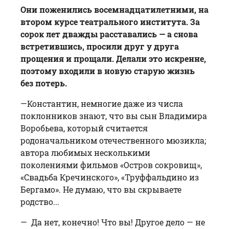
Они поженились восемнадцатилетними, на
втором курсе театрального института. За
сорок лет дважды расставались — а снова
встретившись, просили друг у друга
прощения и прощали. Делали это искренне,
поэтому входили в новую старую жизнь
без потерь.
—Константин, немногие даже из числа
поклонников знают, что вы сын Владимира
Воробьева, который считается
родоначальником отечественного мюзикла;
автора любимых несколькими
поколениями фильмов «Остров сокровищ»,
«Свадьба Кречинского», «Труффальдино из
Бергамо». Не думаю, что вы скрываете
родство...
— Да нет, конечно! Что вы! Другое дело — не