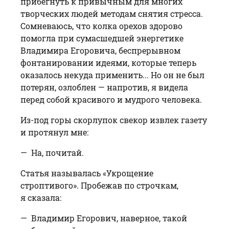
прибегнуть к привычным для многих
творческих людей методам снятия стресса.
Сомневаюсь, что колка орехов здорово
помогла при сумасшедшей энергетике
Владимира Егоровича, беспрерывном
фонтанировании идеями, которые теперь
оказалось некуда применить... Но он не был
потерян, озлоб­лен — напротив, я видела
перед собой красивого и мудрого человека.
Из-под горы скорлупок свекор извлек газету
и протянул мне:
— На, почитай.
Статья называлась «Укрощение
строптивого». Пробежав по строчкам,
я сказала:
— Владимир Егорович, наверное, такой