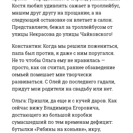
Костя любил удивлять: сажает в троллейбус,
машем друг другу на прощание, а на
следующей остановке он влетает в салон.
Представляете, бежал за троллейбусом от
улицы Некрасова до улицы Чайковского!
Константин: Когда мы решили пожениться,
папа был против, я даже с ним поругался.
Не то чтобы Ольга ему не нравилась —
просто, как он считал, раннее обзаведение
семьей помешает мне творчески
развиваться. С Олей до последнего гадали,
придут мои родители на свадьбу или нет.
Ольга: Пришли, да еще и с кучей даров. Как
сейчас вижу Владимира Егоровича,
достающего из большой коробки
сумасшедший по тем временам дефицит:
бутылки «Рябины на коньяке», икру,