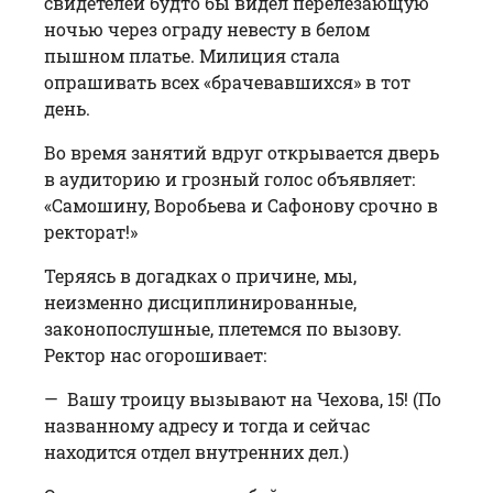
свидетелей будто бы видел перелезающую
ночью через ограду невесту в белом
пышном платье. Милиция стала
опрашивать всех «брачевавшихся» в тот
день.
Во время занятий вдруг открывается дверь
в аудиторию и грозный голос объявляет:
«Самошину, Воробьева и Сафонову срочно в
ректорат!»
Теряясь в догадках о причине, мы,
неизменно дисциплинированные,
законопослушные, плетемся по вызову.
Ректор нас огорошивает:
— Вашу троицу вызывают на Чехова, 15! (По
названному адресу и тогда и сейчас
находится отдел внутренних дел.)