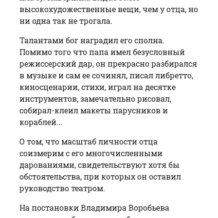
высокохудожественные вещи, чем у отца, но
ни одна так не трогала.
Талантами бог наградил его сполна.
Помимо того что папа имел безусловный
режиссерский дар, он прекрасно разбирался
в музыке и сам ее сочинял, писал либретто,
киносценарии, стихи, играл на десятке
инструментов, замечательно рисовал,
собирал-клеил макеты парусников и
кораблей...
О том, что масштаб личности отца
соизмерим с его многочисленными
дарованиями, свидетельствуют хотя бы
обстоятельства, при которых он оставил
руководство театром.
На постановки Владимира Воробьева