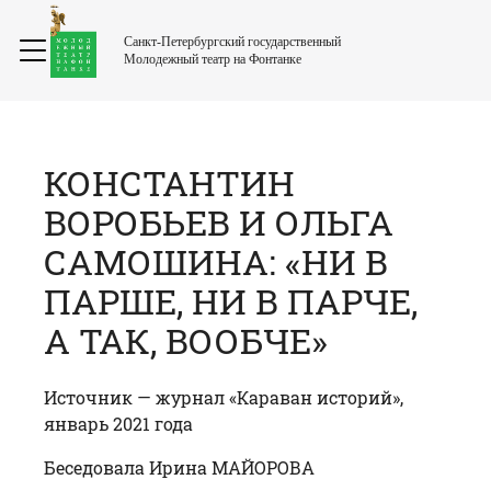
Санкт-Петербургский государственный
Молодежный театр на Фонтанке
КОНСТАНТИН
ВОРОБЬЕВ И ОЛЬГА
САМОШИНА: «НИ В
ПАРШЕ, НИ В ПАРЧЕ,
А ТАК, ВООБЧЕ»
Источник —
журнал «Караван историй»
,
январь 2021 года
Беседовала Ирина МАЙОРОВА