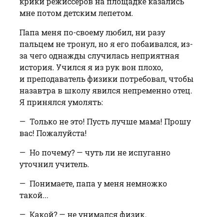
крики режиссеров на площадке казались
мне потом детским лепетом.
Папа меня по-своему любил, ни разу
пальцем не тронул, но я его побаивался, из-
за чего однажды случилась неприятная
история. Учился я из рук вон плохо,
и преподаватель физики потребовал, чтобы
назавтра в школу явился непременно отец.
Я принялся умолять:
— Только не это! Пусть лучше мама! Прошу
вас! Пожалуйста!
— Но почему? — чуть ли не испуганно
уточнил учитель.
— Понимаете, папа у меня немножко
такой...
— Какой? — не унимался физик.