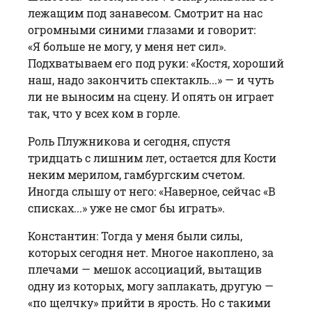
лежащим под занавесом. Смотрит на нас
огромными синими глазами и говорит:
«Я больше не могу, у меня нет сил».
Подхватываем его под руки: «Костя, хороший
наш, надо закончить спектакль...» — и чуть
ли не выносим на сцену. И опять он играет
так, что у всех ком в горле.
Роль Плужникова и сегодня, спустя
тридцать с лишним лет, остается для Кос­ти
неким мерилом, гамбургским счетом.
Иногда слышу от него: «Наверное, сейчас «В
списках...» уже не смог бы играть».
Константин: Тогда у меня были силы,
которых сегодня нет. Многое накоплено, за
плечами — мешок ассоциаций, вытащив
одну из которых, могу заплакать, другую —
«по щелчку» прийти в ярость. Но с такими