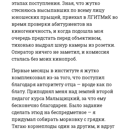
этапах поступления. Зная, что жутко
стесняюсь высыпавших по всему лицу
юношеских прыщей, приехал в ЛГИТМиК во
время проверки абитуриентов на
киногеничность, и когда подошла моя
очередь предстать перед объективом,
тихонько выдрал шнур камеры из розетки.
Оператор ничего не заметил, и комиссия
сталась без моих кинопроб.
Первые месяцы в институте я жутко
комплексовал из-за того, что поступил
благодаря авторитету отца — вроде как по
блату. Приподнял меня над землей второй
педагог курса Малыщицкий, за что ему
бесконечно благодарен. Было задание
сделать этюд на беспредметное — я
придумал собирать морковку с грядки.
Тягаю корнеплоды один за другим, и вдруг