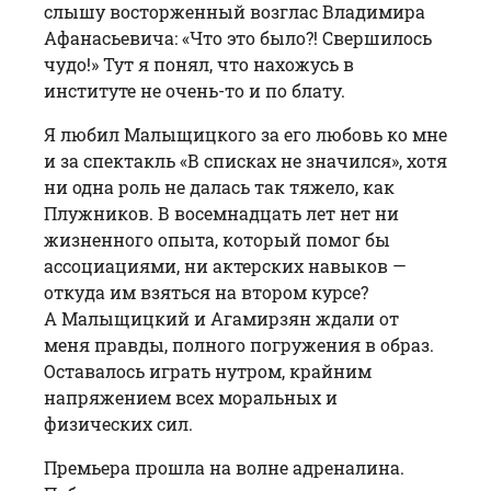
слышу восторженный возглас Владимира
Афанасьевича: «Что это было?! Свершилось
чудо!» Тут я понял, что нахожусь в
институте не очень-то и по блату.
Я любил Малыщицкого за его любовь ко мне
и за спектакль «В списках не значился», хотя
ни одна роль не далась так тяжело, как
Плужников. В восемнадцать лет нет ни
жизненного опыта, который помог бы
ассоциациями, ни актерских навыков —
откуда им взяться на втором курсе?
А Малыщицкий и Агамирзян ждали от
меня правды, полного погружения в образ.
Оставалось играть нутром, крайним
напряжением всех моральных и
физических сил.
Премьера прошла на волне адреналина.