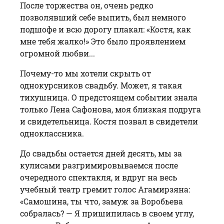
После торжества он, очень редко
позволявший себе выпить, был немного
подшофе и всю дорогу плакал: «Костя, как
мне тебя жалко!» Это было проявлением
огромной любви...
Почему-то мы хотели скрыть от
однокурсников свадьбу. Может, я такая
тихушница. О предстоящем событии знала
только Лена Сафонова, моя близкая подруга
и свидетельница. Костя позвал в свидетели
одноклассника.
До свадьбы остается дней десять, мы за
кулисами разгримировываемся после
очередного спектакля, и вдруг на весь
учебный театр гремит голос Агамирзяна:
«Самошина, ты что, замуж за Воробьева
собралась? — Я пришипилась в своем углу,