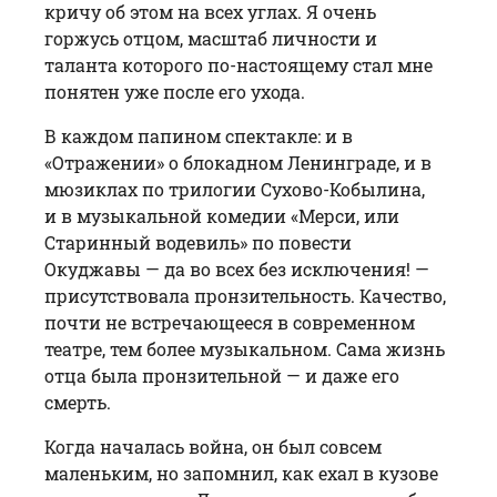
кричу об этом на всех углах. Я очень
горжусь отцом, масштаб личнос­ти и
таланта которого по-настоящему стал мне
понятен уже после его ухода.
В каждом папином спектакле: и в
«Отражении» о блокадном Ленинграде, и в
мюзиклах по трилогии Сухово-Кобылина,
и в музыкальной комедии «Мерси, или
Старинный водевиль» по повести
Окуджавы — да во всех без исключения! —
присутствовала пронзительность. Качество,
почти не встречающееся в современном
театре, тем более музыкальном. Сама жизнь
отца была пронзительной — и даже его
смерть.
Когда началась война, он был совсем
маленьким, но запомнил, как ехал в кузове