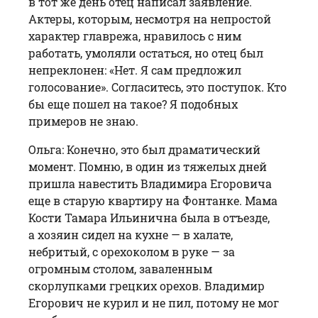
в тот же день отец написал заявление.
Актеры, которым, несмотря на непростой
характер главрежа, нравилось с ним
работать, умоляли остаться, но отец был
непреклонен: «Нет. Я сам предложил
голосование». Согласитесь, это поступок. Кто
бы еще пошел на такое? Я подобных
примеров не знаю.
Ольга: Конечно, это был драматичес­кий
момент. Помню, в один из тяжелых дней
пришла навестить Владимира Егоровича
еще в старую квартиру на Фонтанке. Мама
Кости Тамара Ильинична была в отъезде,
а хозяин сидел на кухне — в халате,
небритый, с орехоколом в руке — за
огромным столом, заваленным
скорлупками грецких орехов. Владимир
Егорович не курил и не пил, потому не мог