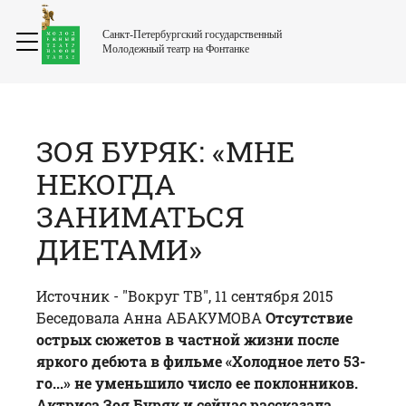
Санкт-Петербургский государственный
Молодежный театр на Фонтанке
ЗОЯ БУРЯК: «МНЕ
НЕКОГДА
ЗАНИМАТЬСЯ
ДИЕТАМИ»
Источник -
"Вокруг ТВ"
, 11 сентября 2015
Беседовала Анна АБАКУМОВА
Отсутствие
острых сюжетов в частной жизни после
яркого дебюта в фильме «Холодное лето 53-
го...» не уменьшило число ее поклонников.
Актриса
Зоя Буряк
и сейчас рассказала