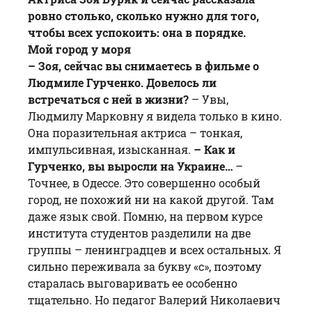
ровно столько, сколько нужно для того,
чтобы всех успокоить: она в порядке.
Мой город у моря
– Зоя, сейчас вы снимаетесь в фильме о
Людмиле Гурченко. Довелось ли
встречаться с ней в жизни?
– Увы,
Людмилу Марковну я видела только в кино.
Она поразительная актриса – тонкая,
импульсивная, изысканная.
– Как и
Гурченко, вы выросли на Украине…
–
Точнее, в Одессе. Это совершенно особый
город, не похожий ни на какой другой. Там
даже язык свой. Помню, на первом курсе
института студентов разделили на две
группы – ленинградцев и всех остальных. Я
сильно переживала за букву «с», поэтому
старалась выговаривать ее особенно
тщательно. Но педагог Валерий Николаевич