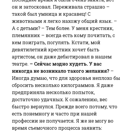
он и затосковал. Переживала страшно –
такой был умница и красавец! С
животными я легко нахожу общий язык. –
А с детьми? – Тем более. У меня крестник,
племянник – всегда есть кому почитать, с
кем по­играть, погулять. Кстати, мой
девятилетний крестник хочет быть
артистом, он даже дебютировал в нашем
театре.
– Сейчас модно худеть. У вас
никогда не возникало такого желания?
–
Иногда думаю, что для здоровья неплохо бы
сбросить несколько килограммов. Я даже
предприняла несколько попыток,
достаточно удачных. К сожалению, вес
быстро вернулся. Прежде всего потому, что
есть понемногу и часто при нашей
профессии не получается. Я же не могу во
время съемочного процесса заявить: