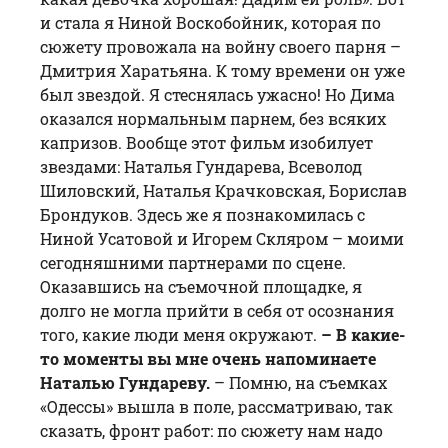
и стала я Ниной Воскобойник, которая по
сюжету провожала на войну своего парня –
Дмитрия Харатьяна. К тому времени он уже
был звездой. Я стеснялась ужасно! Но Дима
оказался нормальным парнем, без всяких
капризов. Вообще этот фильм изобилует
звездами: Наталья Гундарева, Всеволод
Шиловский, Наталья Крачковская, Борислав
Брондуков. Здесь же я познакомилась с
Ниной Усатовой и Игорем Скляром – моими
сегодняшними партнерами по сцене.
Оказавшись на съемочной площадке, я
долго не могла прийти в себя от осознания
того, какие люди меня окружают.
– В какие-
то моменты вы мне очень напоминаете
Наталью Гундареву.
– Помню, на съемках
«Одессы» вышла в поле, рассматриваю, так
сказать, фронт работ: по сюжету нам надо