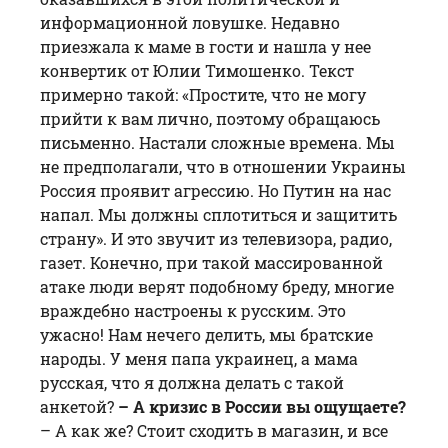
информационной ловушке. Недавно
приезжала к маме в гости и нашла у нее
конвертик от Юлии Тимошенко. Текст
примерно такой: «Простите, что не могу
прийти к вам лично, поэтому обращаюсь
письменно. Настали сложные времена. Мы
не предполагали, что в отношении Украины
Россия проявит агрессию. Но Путин на нас
напал. Мы должны сплотиться и защитить
страну». И это звучит из телевизора, радио,
газет. Конечно, при такой массированной
атаке люди верят подобному бреду, многие
враждебно настроены к русским. Это
ужасно! Нам нечего делить, мы братские
народы. У меня папа украинец, а мама
русская, что я должна делать с такой
анкетой?
– А кризис в России вы ощущаете?
– А как же? Стоит сходить в магазин, и все