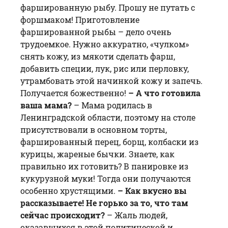
фаршированную рыбу. Прошу не путать с
форшмаком! Приготовление
фаршированной рыбы – дело очень
трудоемкое. Нужно аккуратно, «чулком»
снять кожу, из мякоти сделать фарш,
добавить специи, лук, рис или перловку,
утрамбовать этой начинкой кожу и запечь.
Получается божественно!
– А что готовила
ваша мама?
– Мама родилась в
Ленинградской области, поэтому на столе
присутствовали в основном торты,
фаршированный перец, борщ, колбаски из
курицы, жареные бычки. Знаете, как
правильно их готовить? В панировке из
кукурузной муки! Тогда они получаются
особенно хрустящими.
– Как вкусно вы
рассказываете! Не горько за то, что там
сейчас происходит?
– Жаль людей,
оказавшихся в этой политической и