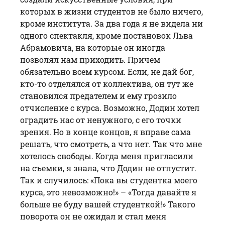
которых в жизни студентов не было ничего,
кроме института. За два года я не видела ни
одного спектакля, кроме постановок Льва
Абрамовича, на которые он иногда
позволял нам приходить. Причем
обязательно всем курсом. Если, не дай бог,
кто-то отделялся от коллектива, он тут же
становился предателем и ему грозило
отчисление с курса. Возможно, Додин хотел
оградить нас от ненужного, с его точки
зрения. Но в конце концов, я вправе сама
решать, что смотреть, а что нет. Так что мне
хотелось свободы. Когда меня пригласили
на съемки, я знала, что Додин не отпустит.
Так и случилось: «Пока вы студентка моего
курса, это невозможно!» – «Тогда давайте я
больше не буду вашей студенткой!» Такого
поворота он не ожидал и стал меня