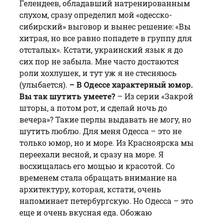
Гелендеев, обладавший натренированным
слухом, сразу определил мой «одесско-
сибирский» выговор и вынес решение: «Вы
хитрая, но все равно попадете в группу для
отсталых». Кстати, украинский язык я до
сих пор не забыла. Мне часто достаются
роли хохлушек, и тут уж я не стесняюсь
(улыбается).
– В Одессе характерный юмор.
Вы так шутить умеете?
– Из серии «Закрой
шторы, а потом рот, и сделай ночь до
вечера»? Такие перлы выдавать не могу, но
шутить люблю. Для меня Одесса – это не
только юмор, но и море. Из Красноярска мы
переехали весной, и сразу на море. Я
восхищалась его мощью и красотой. Со
временем стала обращать внимание на
архитектуру, которая, кстати, очень
напоминает петербургскую. Но Одесса – это
еще и очень вкусная еда. Обожаю