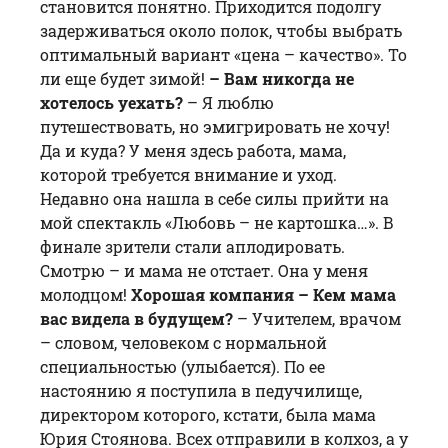
становится понятно. Приходится подолгу
задерживаться около полок, чтобы выбрать
оптимальный вариант «
цена
– качество». То
ли еще будет зимой!
– Вам никогда не
хотелось уехать?
– Я люблю
путешествовать, но эмигрировать не хочу!
Да и куда? У меня здесь работа, мама,
которой требуется внимание и уход.
Недавно она нашла в себе силы прийти на
мой спектакль «Любовь – не картошка…». В
финале зрители стали аплодировать.
Смотрю – и мама не отстает. Она у меня
молодцом!
Хорошая компания
– Кем мама
вас видела в будущем?
– Учителем, врачом
– словом, человеком с нормальной
специальностью (улыбается). По ее
настоянию я поступила в педучилище,
директором которого, кстати, была мама
Юрия Стоянова. Всех отправили в колхоз, а у