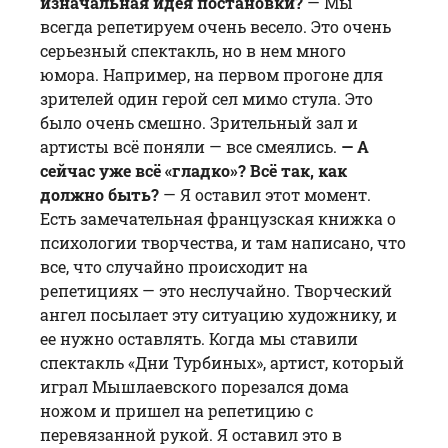
изначальная идея постановки?
— Мы
всегда репетируем очень весело. Это очень
серьезный спектакль, но в нем много
юмора. Например, на первом прогоне для
зрителей один герой сел мимо стула. Это
было очень смешно. Зрительный зал и
артисты всё поняли — все смеялись.
— А
сейчас уже всё «гладко»? Всё так, как
должно быть?
— Я оставил этот момент.
Есть замечательная французская книжка о
психологии творчества, и там написано, что
все, что случайно происходит на
репетициях — это неслучайно. Творческий
ангел посылает эту ситуацию художнику, и
ее нужно оставлять. Когда мы ставили
спектакль «
Дни Турбиных
», артист, который
играл Мышлаевского порезался дома
ножом и пришел на репетицию с
перевязанной рукой. Я оставил это в