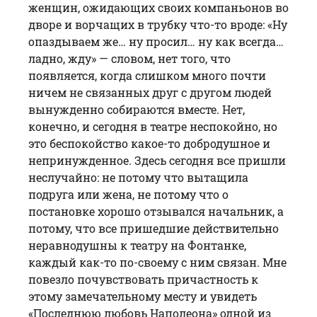
женщин, ожидающих своих компаньонов во
дворе и ворчащих в трубку что-то вроде: «Ну
опаздываем же… ну просил… ну как всегда…
ладно, жду» — словом, нет того, что
появляется, когда слишком много почти
ничем не связанных друг с другом людей
вынужденно собираются вместе. Нет,
конечно, и сегодня в театре неспокойно, но
это беспокойство какое-то добродушное и
непринужденное. Здесь сегодня все пришли
неслучайно: не потому что вытащила
подруга или жена, не потому что о
постановке хорошо отзывался начальник, а
потому, что все пришедшие действительно
неравнодушны к театру на Фонтанке,
каждый как-то по-своему с ним связан. Мне
повезло почувствовать причастность к
этому замечательному месту и увидеть
«Последнюю любовь Наполеона» одной из