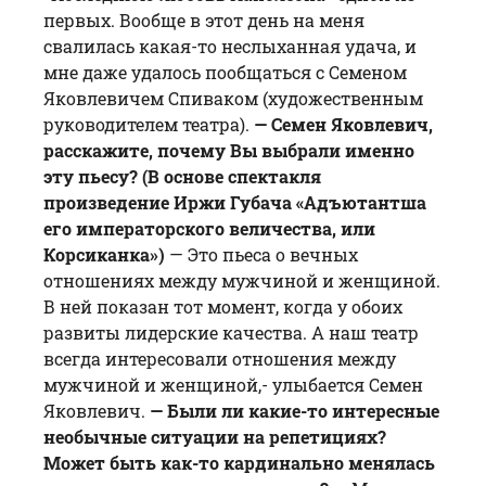
первых. Вообще в этот день на меня
свалилась какая-то неслыханная удача, и
мне даже удалось пообщаться с Семеном
Яковлевичем Спиваком (художественным
руководителем театра).
— Семен Яковлевич,
расскажите, почему Вы выбрали именно
эту пьесу? (В основе спектакля
произведение Иржи Губача «Адъютантша
его императорского величества, или
Корсиканка»)
— Это пьеса о вечных
отношениях между мужчиной и женщиной.
В ней показан тот момент, когда у обоих
развиты лидерские качества. А наш театр
всегда интересовали отношения между
мужчиной и женщиной,- улыбается Семен
Яковлевич.
— Были ли какие-то интересные
необычные ситуации на репетициях?
Может быть как-то кардинально менялась