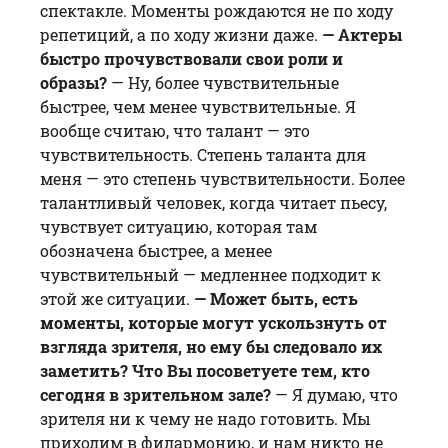
спектакле. Моменты рождаются не по ходу
репетиций, а по ходу жизни даже.
— Актеры
быстро прочувствовали свои роли и
образы?
— Ну, более чувствительные
быстрее, чем менее чувствительные. Я
вообще считаю, что талант — это
чувствительность. Степень таланта для
меня — это степень чувствительности. Более
талантливый человек, когда читает пьесу,
чувствует ситуацию, которая там
обозначена быстрее, а менее
чувствительный — медленнее подходит к
этой же ситуации.
— Может быть, есть
моменты, которые могут ускользнуть от
взгляда зрителя, но ему бы следовало их
заметить? Что Вы посоветуете тем, кто
сегодня в зрительном зале?
— Я думаю, что
зрителя ни к чему не надо готовить. Мы
приходим в филармонию, и нам никто не