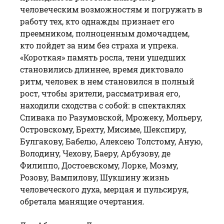
человеческим возможностям и погружать в
работу тех, кто однажды признает его
преемником, полноценным домочадцем,
кто пойдет за ним без страха и упрека.
«Короткая» память росла, тени ушедших
становились длиннее, время диктовало
ритм, человек в нем становился в полный
рост, чтобы зрители, рассматривая его,
находили сходства с собой: в спектаклях
Спивака по Разумовской, Мрожеку, Мольеру,
Островскому, Брехту, Мисиме, Шекспиру,
Булгакову, Бабелю, Алексею Толстому, Аную,
Володину, Чехову, Баеру, Арбузову, де
Филиппо, Достоевскому, Лорке, Моэму,
Розову, Вампилову, Шукшину жизнь
человеческого духа, мерцая и пульсируя,
обретала манящие очертания.