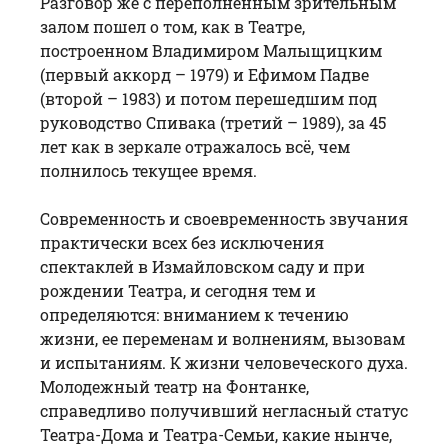
Разговор же с переполненным зрительным
залом пошел о том, как в Театре,
построенном Владимиром Малыщицким
(первый аккорд – 1979) и Ефимом Падве
(второй – 1983) и потом перешедшим под
руководство Спивака (третий – 1989), за 45
лет как в зеркале отражалось всё, чем
полнилось текущее время.
Современность и своевременность звучания
практически всех без исключения
спектаклей в Измайловском саду и при
рождении Театра, и сегодня тем и
определяются: вниманием к течению
жизни, ее переменам и волнениям, вызовам
и испытаниям. К жизни человеческого духа.
Молодежный театр на Фонтанке,
справедливо получивший негласный статус
Театра-Дома и Театра-Семьи, какие нынче,