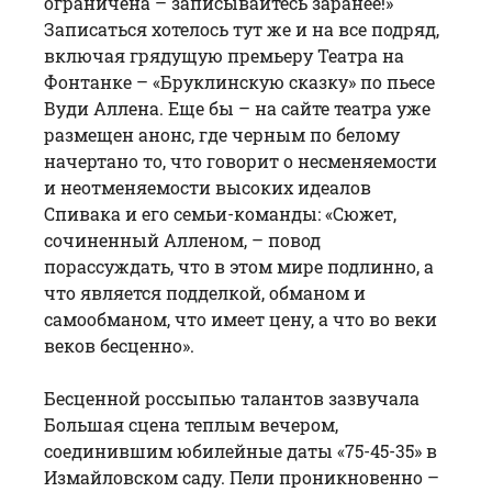
ограничена – записывайтесь заранее!»
Записаться хотелось тут же и на все подряд,
включая грядущую премьеру Театра на
Фонтанке – «Бруклинскую сказку» по пьесе
Вуди Аллена. Еще бы – на сайте театра уже
размещен анонс, где черным по белому
начертано то, что говорит о несменяемости
и неотменяемости высоких идеалов
Спивака и его семьи-команды: «Сюжет,
сочиненный Алленом, – повод
порассуждать, что в этом мире подлинно, а
что является подделкой, обманом и
самообманом, что имеет цену, а что во веки
веков бесценно».
Бесценной россыпью талантов зазвучала
Большая сцена теплым вечером,
соединившим юбилейные даты «75-45-35» в
Измайловском саду. Пели проникновенно –