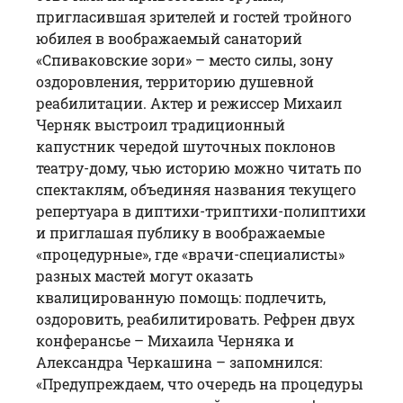
пригласившая зрителей и гостей тройного
юбилея в воображаемый санаторий
«Спиваковские зори» – место силы, зону
оздоровления, территорию душевной
реабилитации. Актер и режиссер Михаил
Черняк выстроил традиционный
капустник чередой шуточных поклонов
театру-дому, чью историю можно читать по
спектаклям, объединяя названия текущего
репертуара в диптихи-триптихи-полиптихи
и приглашая публику в воображаемые
«процедурные», где «врачи-специалисты»
разных мастей могут оказать
квалицированную помощь: подлечить,
оздоровить, реабилитировать. Рефрен двух
конферансье – Михаила Черняка и
Александра Черкашина – запомнился:
«Предупреждаем, что очередь на процедуры