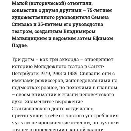
Малой (исторической) отметили,
совместив с двумя другими – 75-летием
художественного руководителя Семена
Спивака и 35-летием его руководства
театром, созданным Владимиром
Малыщицким и ведомым затем Ефимом
Падве.
Три даты – как три аккорда – определяют
историю Молодежного театра в Санкт-
Петербурге: 1979, 1983 и 1989. Связаны они с
именами режиссеров, исповедовавшими на
подмостках разное, но похожими в главном
– своем внимании к жизни человеческого
духа. Знаменитое выражение
Станиславского долго «отдыхало»,
притянувши к себе от частого употребления
чуть ли не иронические оттенки, но лучше и
точнее в определении главной задачи