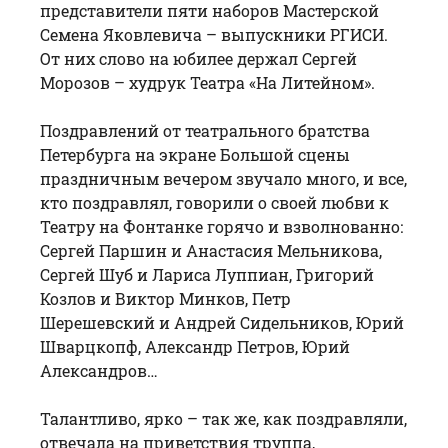
представители пяти наборов Мастерской
Семена Яковлевича – выпускники РГИСИ.
От них слово на юбилее держал Сергей
Морозов – худрук Театра «На Литейном».
Поздравлений от театрального братства
Петербурга на экране Большой сцены
праздничным вечером звучало много, и все,
кто поздравлял, говорили о своей любви к
Театру на Фонтанке горячо и взволнованно:
Сергей Паршин и Анастасия Мельникова,
Сергей Шуб и Лариса Луппиан, Григорий
Козлов и Виктор Минков, Петр
Шерешевский и Андрей Сидельников, Юрий
Шварцкопф, Александр Петров, Юрий
Александров…
Талантливо, ярко – так же, как поздравляли,
отвечала на приветствия труппа,