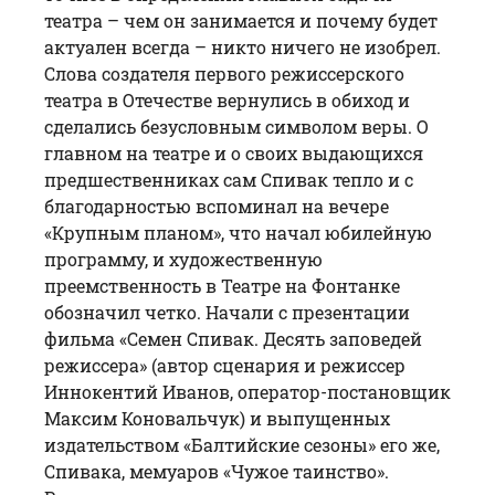
театра – чем он занимается и почему будет
актуален всегда – никто ничего не изобрел.
Слова создателя первого режиссерского
театра в Отечестве вернулись в обиход и
сделались безусловным символом веры. О
главном на театре и о своих выдающихся
предшественниках сам
Спивак
тепло и с
благодарностью вспоминал на вечере
«Крупным планом», что начал юбилейную
программу, и художественную
преемственность в Театре на Фонтанке
обозначил четко. Начали с презентации
фильма «
Семен Спивак
. Десять заповедей
режиссера» (автор сценария и режиссер
Иннокентий Иванов, оператор-постановщик
Максим Коновальчук) и выпущенных
издательством «Балтийские сезоны» его же,
Спивака, мемуаров «Чужое таинство».