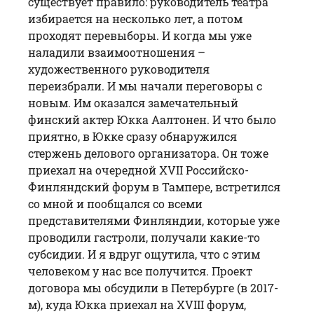
существует правило: руководитель театра
избирается на несколько лет, а потом
проходят перевыборы. И когда мы уже
наладили взаимоотношения –
художественного руководителя
переизбрали. И мы начали переговоры с
новым. Им оказался замечательный
финский актер Юкка Аалтонен. И что было
приятно, в Юкке сразу обнаружился
стержень делового организатора. Он тоже
приехал на очередной XVII Российско-
Финляндский форум в Тампере, встретился
со мной и пообщался со всеми
представителями Финляндии, которые уже
проводили гастроли, получали какие-то
субсидии. И я вдруг ощутила, что с этим
человеком у нас все получится. Проект
договора мы обсудили в Петербурге (в 2017-
м), куда Юкка приехал на XVIII форум,