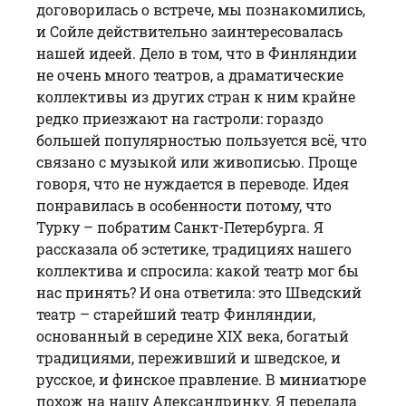
договорилась о встрече, мы познакомились,
и Сойле действительно заинтересовалась
нашей идеей. Дело в том, что в Финляндии
не очень много театров, а драматические
коллективы из других стран к ним крайне
редко приезжают на гастроли: гораздо
большей популярностью пользуется всё, что
связано с музыкой или живописью. Проще
говоря, что не нуждается в переводе. Идея
понравилась в особенности потому, что
Турку – побратим Санкт-Петербурга. Я
рассказала об эстетике, традициях нашего
коллектива и спросила: какой театр мог бы
нас принять? И она ответила: это Шведский
театр – старейший театр Финляндии,
основанный в середине XIX века, богатый
традициями, переживший и шведское, и
русское, и финское правление. В миниатюре
похож на нашу Александринку. Я передала