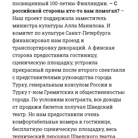
посвященный 100-летию Финляндии.
– С
российской стороны кто-то вам помогал?
–
Наш проект поддержала заместитель
министра культуры Алла Манилова. И
комитет по культуре Санкт-Петербурга
финансировал нам проезд и
транспортировку декораций. А финская
сторона предоставила гостиницу,
сценическую площадку, устроила
прекрасный прием после второго спектакля
с представителями руководства города
Турку, генеральным консулом России в
Турку г-ном Гремитских и общественностью
города. По условиям контракта, все доходы
от продажи билетов получал Шведский
театр. Но нам предоставили очень
комфортабельные номера в гостинице,
бесплатную сценическую площадку, весь
технический персонал Шведского театра