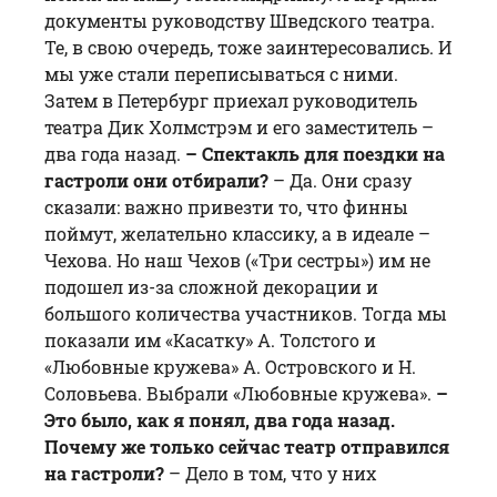
документы руководству Шведского театра.
Те, в свою очередь, тоже заинтересовались. И
мы уже стали переписываться с ними.
Затем в Петербург приехал руководитель
театра Дик Холмстрэм и его заместитель –
два года назад.
– Спектакль для поездки на
гастроли они отбирали?
– Да. Они сразу
сказали: важно привезти то, что финны
поймут, желательно классику, а в идеале –
Чехова. Но наш Чехов («
Три сестры
») им не
подошел из-за сложной декорации и
большого количества участников. Тогда мы
показали им «Касатку» А. Толстого и
«
Любовные кружева
» А. Островского и Н.
Соловьева. Выбрали «
Любовные кружева
».
–
Это было, как я понял, два года назад.
Почему же только сейчас театр отправился
на гастроли?
– Дело в том, что у них