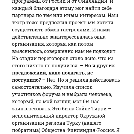
программы от России и от Финляндии. И
каждый благодаря этому мог найти себе
партнера по тем или иным интересам. Наш
театр тоже предложил проект: мы хотели
осуществить обмен гастролями. И нами
действительно заинтересовалась одна
организация, которая, как потом
выяснилось, совершенно нам не подходит.
На стадии переговоров стало ясно, что из
этого ничего не получится.
– Но и других
предложений, надо полагать, не
поступило?
– Нет. Но я решила действовать
самостоятельно. Изучила список
участников форума и выбрала человека,
который, на мой взгляд, мог бы нас
заинтересовать. Это была Сойле Тирри –
исполнительный директор Окружной
организации региона Турку (нашего
побратима) Общества Финляндия-Россия. Я