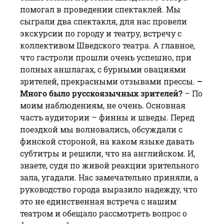
помогал в проведении спектаклей. Мы
сыграли два спектакля, для нас провели
экскурсии по городу и театру, встречу с
коллективом Шведского театра. А главное,
что гастроли прошли очень успешно, при
полных аншлагах, с бурными овациями
зрителей, прекрасными отзывами прессы.
–
Много было русскоязычных зрителей?
– По
моим наблюдениям, не очень. Основная
часть аудитории – финны и шведы. Перед
поездкой мы волновались, обсуждали с
финской стороной, на каком языке давать
субтитры и решили, что на английском. И,
знаете, судя по живой реакции зрительного
зала, угадали. Нас замечательно приняли, а
руководство города выразило надежду, что
это не единственная встреча с нашим
театром и обещало рассмотреть вопрос о