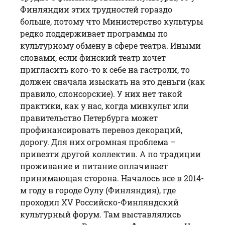
Финляндии этих трудностей гораздо
больше, потому что Министерство культуры
редко поддерживает программы по
культурному обмену в сфере театра. Иными
словами, если финский театр хочет
пригласить кого-то к себе на гастроли, то
должен сначала изыскать на это деньги (как
правило, спонсорские). У них нет такой
практики, как у нас, когда минкульт или
правительство Петербурга может
профинансировать перевоз декораций,
дорогу. Для них огромная проблема –
привезти другой коллектив. А по традиции
проживание и питание оплачивает
принимающая сторона. Началось все в 2014-
м году в городе Оулу (Финляндия), где
проходил XV Российско-Финляндский
культурный форум. Там выставлялись