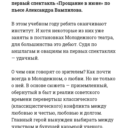
первый спектакль «Прощание в июне» по
пьесе Александра Вампилова.
В этом учебном году ребята оканчивают
институт. И хотя некоторые из них уже
заняты в постановках Молодежного театра,
для большинства это дебют. Судя по
аншлагам и овациям на первых спектаклях
— удачный.
О чем они говорят со зрителем? Как почти
всегда в Молодежном, о любви. Но не только
о ней. В основе сюжета — приземленный,
обернутый в быт и реалии советского
времени перевертыш классического
(классицистического) конфликта между
любовью и честью, любовью и долгом.
Главный герой вынужден выбирать между
чувством и будущей карьерой ученого,