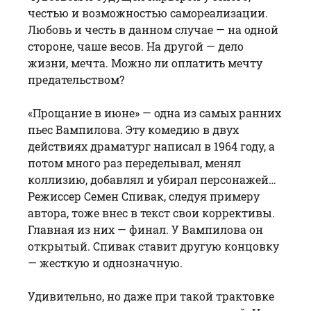
честью и возможностью самореализации.
Любовь и честь в данном случае — на одной
стороне, чаше весов. На другой — дело
жизни, мечта. Можно ли оплатить мечту
предательством?
«Прощание в июне» — одна из самых ранних
пьес Вампилова. Эту комедию в двух
действиях драматург написал в 1964 году, а
потом много раз переделывал, менял
коллизию, добавлял и убирал персонажей…
Режиссер
Семен Спивак
, следуя примеру
автора, тоже внес в текст свои коррективы.
Главная из них — финал. У Вампилова он
открытый.
Спивак
ставит другую концовку
— жесткую и однозначную.
Удивительно, но даже при такой трактовке