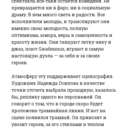
спектакль все‑таки остается комедией. Не
превращается ни в фарс, ни в социальную
драму. В нем много света и радости. Все
исполнители молоды, и транслируют они
именно свою молодость, полную
оптимизма, юмора, веры в самоценность и
красоту жизни. Они танцуют летку-енку и
джаз, поют Gaudeamus, играют в самую
настоящую дуэль — за себя и за своих
героев.
Атмосферу эту поддерживает сценография.
Художник Надежда Осипова в качестве
точки отсчета выбрала проходную, казалось
бы, реплику одного из персонажей. Он
говорит о том, что в городе скоро будет
проложена трамвайная линия. И вот на
сцене появился трамвай. Он привозит и
увозит героев, за его стеклами в теплом