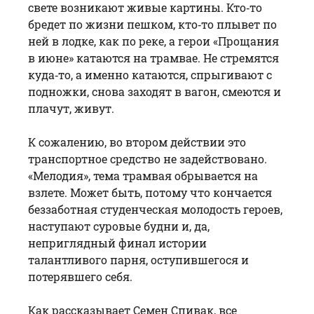
свете возникают живые картины. Кто‑то
бредет по жизни пешком, кто‑то плывет по
ней в лодке, как по реке, а герои «Прощания
в июне» катаются на трамвае. Не стремятся
куда‑то, а именно катаются, спрыгивают с
подножки, снова заходят в вагон, смеются и
плачут, живут.
К сожалению, во втором действии это
транспортное средство не задействовано.
«Мелодия», тема трамвая обрывается на
взлете. Может быть, потому что кончается
беззаботная студенческая молодость героев,
наступают суровые будни и, да,
неприглядный финал истории
талантливого парня, оступившегося и
потерявшего себя.
Как рассказывает Семен Спивак, все