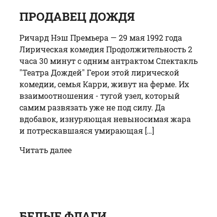
ПРОДАВЕЦ ДОЖДЯ
Ричард Нэш Премьера — 29 мая 1992 года
Лирическая комедия Продолжительность 2
часа 30 минут с одним антрактом Спектакль
"Театра Дождей" Герои этой лирической
комедии, семья Карри, живут на ферме. Их
взаимоотношения - тугой узел, который
самим развязать уже не под силу. Да
вдобавок, изнуряющая невыносимая жара
и потрескавшаяся умирающая […]
Читать далее
БЕЛЫЕ ФЛАГИ