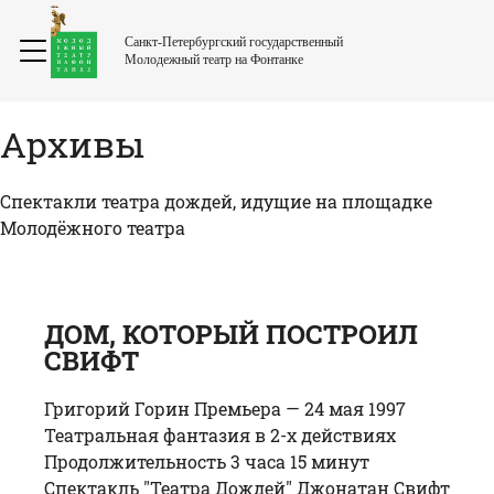
Санкт-Петербургский государственный
Молодежный театр на Фонтанке
Архивы
Спектакли театра дождей, идущие на площадке
Молодёжного театра
ДОМ, КОТОРЫЙ ПОСТРОИЛ
СВИФТ
Григорий Горин Премьера — 24 мая 1997
Театральная фантазия в 2-х действиях
Продолжительность 3 часа 15 минут
Спектакль "Театра Дождей" Джонатан Свифт