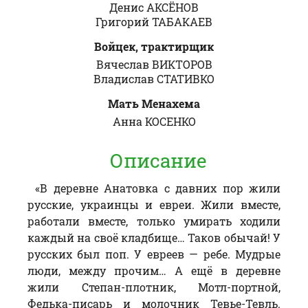
Денис АКСЁНОВ
Григорий ТАБАКАЕВ
Войцек, трактирщик
Вячеслав ВИКТОРОВ
Владислав СТАТИВКО
Мать Менахема
Анна КОСЕНКО
Описание
«В деревне Анатовка с давних пор жили
русские, украинцы и евреи. Жили вместе,
работали вместе, только умирать ходили
каждый на своё кладбище… Таков обычай! У
русских был поп. У евреев — ребе. Мудрые
люди, между прочим… А ещё в деревне
жили Степан-плотник, Мотл-портной,
Федька-писарь и молочник Тевье-Тевль.