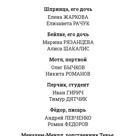
Шпринца, его дочь
Елена ЖАРКОВА
Елизавета РАЧУК
Бейлке, его дочь
Марина РЯЗАНЦЕВА
Алиса ШАКАЛИС
Мотл, портной
Олег БЫЧКОВ
Никита РОМАНОВ
Перчик, студент
Иван ГИРИЧ
Тимур ДЯТЧИК
Фёдор, писарь
Андрей ЛЕВЧЕНКО
Роман ФЕДОРОВ
Менахем-Мендл, родственник Тевье,