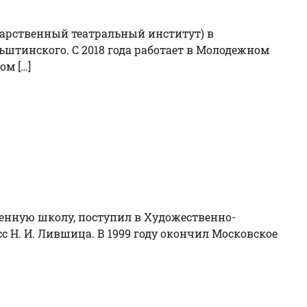
ударственный театральный институт) в
льштинского. С 2018 года работает в Молодежном
ом […]
венную школу, поступил в Художественно-
с Н. И. Лившица. В 1999 году окончил Московское