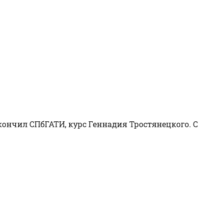
кончил СПбГАТИ, курс Геннадия Тростянецкого. С