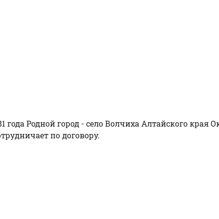
 года Родной город - село Волчиха Алтайского края О
отрудничает по договору.