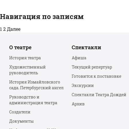
Навигация по записям
1
2
Далее
О театре
Спектакли
История театра
Афиша
Художественный
Текущий репертуар
руководитель
Готовится к постановке
История Измайловского
Экскурсии
сада. Петербургский ангел
Спектакли Театра Дождей
Руководство и
администрация театра
Архив
Создатели
Документы