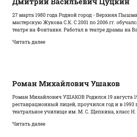
Дмитрий Васильевич Цуцкин
27 марта 1980 года Родной город - Верхняя Пышм
мастерскую Жукова С.К. С 2001 по 2006 гг. обуча
театре на Фонтанке. Работал в театре драмы на Ва
Читать далее
Роман Михайлович Ушаков
Роман Михайлович УШАКОВ Родился 19 августа 19
реставрационный лицей, проучился год и в 1993 
театральное училище им. М. С. Щепкина, класс Н. 
Читать далее