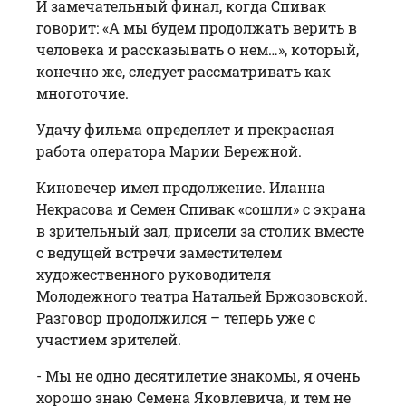
И замечательный финал, когда Спивак
говорит: «А мы будем продолжать верить в
человека и рассказывать о нем…», который,
конечно же, следует рассматривать как
многоточие.
Удачу фильма определяет и прекрасная
работа оператора Марии Бережной.
Киновечер имел продолжение. Иланна
Некрасова и Семен Спивак «сошли» с экрана
в зрительный зал, присели за столик вместе
с ведущей встречи заместителем
художественного руководителя
Молодежного театра Натальей Бржозовской.
Разговор продолжился – теперь уже с
участием зрителей.
- Мы не одно десятилетие знакомы, я очень
хорошо знаю Семена Яковлевича, и тем не