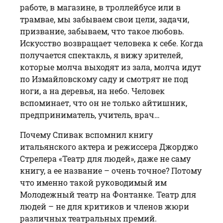
работе, в магазине, в троллейбусе или в
трамвае, мы забываем свои цели, задачи,
призвание, забываем, что такое любовь.
Искусство возвращает человека к себе. Когда
получается спектакль, я вижу зрителей,
которые молча выходят из зала, молча идут
по Измайловскому саду и смотрят не под
ноги, а на деревья, на небо. Человек
вспоминает, что он не только айтишник,
предприниматель, учитель, врач…
Почему Спивак вспомнил книгу
итальянского актера и режиссера Джорджо
Стрелера «Театр для людей», даже не саму
книгу, а ее название – очень точное? Потому
что именно такой руководимый им
Молодежный театр на Фонтанке. Театр для
людей – не для критиков и членов жюри
различных театральных премий.