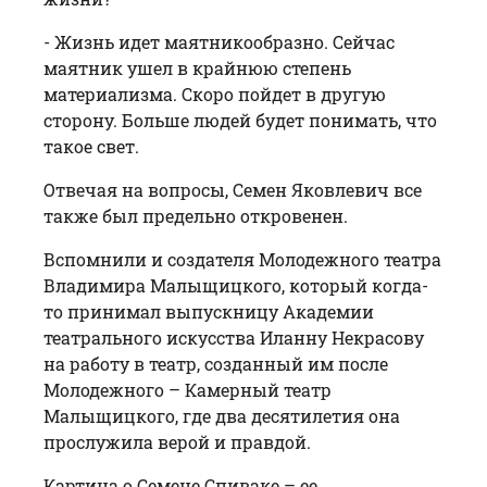
- Жизнь идет маятникообразно. Сейчас
маятник ушел в крайнюю степень
материализма. Скоро пойдет в другую
сторону. Больше людей будет понимать, что
такое свет.
Отвечая на вопросы, Семен Яковлевич все
также был предельно откровенен.
Вспомнили и создателя Молодежного театра
Владимира Малыщицкого, который когда-
то принимал выпускницу Академии
театрального искусства Иланну Некрасову
на работу в театр, созданный им после
Молодежного – Камерный театр
Малыщицкого, где два десятилетия она
прослужила верой и правдой.
Картина о Семене Спиваке – ее