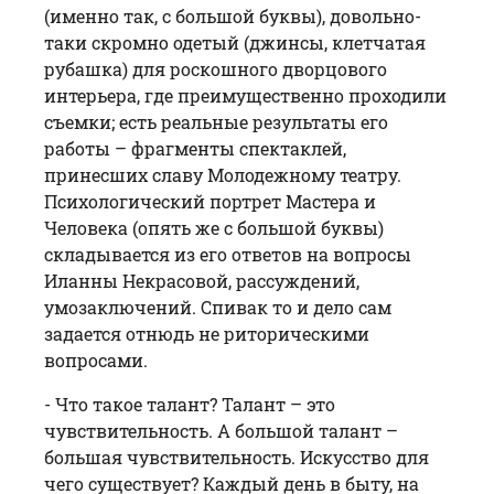
(именно так, с большой буквы), довольно-
таки скромно одетый (джинсы, клетчатая
рубашка) для роскошного дворцового
интерьера, где преимущественно проходили
съемки; есть реальные результаты его
работы – фрагменты спектаклей,
принесших славу Молодежному театру.
Психологический портрет Мастера и
Человека (опять же с большой буквы)
складывается из его ответов на вопросы
Иланны Некрасовой, рассуждений,
умозаключений. Спивак то и дело сам
задается отнюдь не риторическими
вопросами.
- Что такое талант? Талант – это
чувствительность. А большой талант –
большая чувствительность. Искусство для
чего существует? Каждый день в быту, на