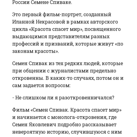
России Семене Спиваке.
Это первый фильм-портрет, созданный
Иланной Некрасовой в рамках авторского
цикла «Красота спасет мир», посвященного
выдающимся представителям разных
профессий и призваний, которые живут «по
законам красоты».
Семен Спивак
из тех редких людей, которые
при общении с журналистами предельно
откровенны. В каких-то случаях, потом он и
сам задается вопросом:
- Не слишком ли я разоткровенничался?
Фильм «Семен
Спивак
. Красота спасет мир»
и начинается с монолога-откровения, где
Семен Яковлевич подробно рассказывает
невероятную историю, случившуюся с ним