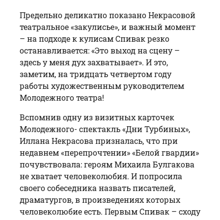
Предельно деликатно показано Некрасовой
театральное «закулисье», и важный момент
– на подходе к кулисам Спивак резко
останавливается: «Это выход на сцену –
здесь у меня дух захватывает». И это,
заметим, на тридцать четвертом году
работы художественным руководителем
Молодежного театра!
Вспомнив одну из визитных карточек
Молодежного- спектакль «Дни Турбиных»,
Иллана Некрасова призналась, что при
недавнем «перепрочтении» «Белой гвардии»
почувствовала: героям Михаила Булгакова
не хватает человеколюбия. И попросила
своего собеседника назвать писателей,
драматургов, в произведениях которых
человеколюбие есть. Первым Спивак – сходу