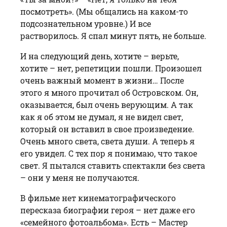
посмотреть». (Мы общались на каком-то
подсознательном уровне.) И все
растворилось. Я спал минут пять, не больше.
И на следующий день, хотите – верьте,
хотите – нет, репетиции пошли. Произошел
очень важный момент в жизни… После
этого я много прочитал об Островском. Он,
оказывается, был очень верующим. А так
как я об этом не думал, я не видел свет,
который он вставил в свое произведение.
Очень много света, света души. А теперь я
его увидел. С тех пор я понимаю, что такое
свет. Я пытался ставить спектакли без света
– они у меня не получаются.
В фильме нет кинематографического
пересказа биографии героя – нет даже его
«семейного фотоальбома». Есть – Мастер