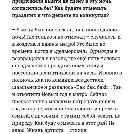
предложили выйти на сцену в эту ночь,
согласились бы? Как будете отмечать
праздник и что делаете на каникулах?
– У меня бывали спектакли в новогоднюю
ночь! Где только я не отмечал – случалось, и
в воздухе, и даже в метро! Это было во
времена, когда я «дедморозил». Однажды я
возвращался в вагоне, где ещё пять человек
опаздывали к праздничному столу и
постоянно посматривали на часы. И ровно в
полночь, как по команде, все достали
шампанское и раздалось «Бах-бах, бах!»... Так
и отметили Новый год в метро. Сейчас
предоставляю молодым встречать новый
год на сцене, мне хочется провести время с
семьёй, с друзьями, с самим собой, уехать на
природу. Как буду отмечать в этот раз? Не
знаю! Жизнь артиста – стихия