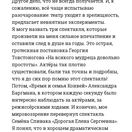
Другое дело, что не всегда получается. И, к
сожалению, всё чаще испытываю
разочарование: театр уходит в зрелищность,
предлагает невнятные эксперименты.
Я могу назвать три спектакля, которые
произвели на меня сильное впечатление и
оставили след в душе на годы. Это острая,
гротескная постановка Георгия
Товстоногова «На всякого мудреца довольно
простоты». Актёры так плотно
существовали, были так точны и подробны,
что я до сих пор помню этот спектакль!
Потом, «Время и семья Конвей» Александра
Баргмана, в котором каждую секунду было
интересно наблюдать за актёрами, за
режиссёрскими ходами. И конечно, мое
мировоззрение перевернул спектакль
Семёна Спивака «Дорогая Елена Сергеевна».
Я понял, что в хорошем драматическом