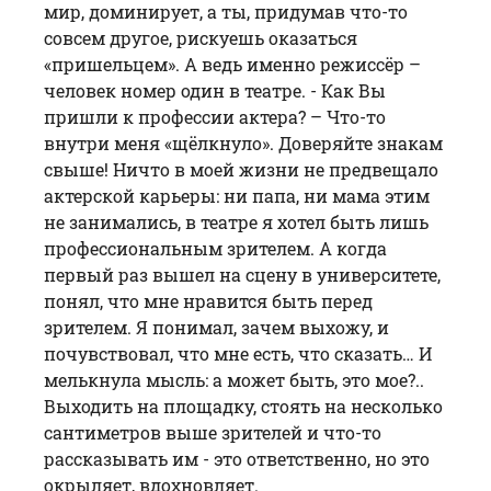
мир, доминирует, а ты, придумав что-то
совсем другое, рискуешь оказаться
«пришельцем». А ведь именно режиссёр –
человек номер один в театре. - Как Вы
пришли к профессии актера? – Что-то
внутри меня «щёлкнуло». Доверяйте знакам
свыше! Ничто в моей жизни не предвещало
актерской карьеры: ни папа, ни мама этим
не занимались, в театре я хотел быть лишь
профессиональным зрителем. А когда
первый раз вышел на сцену в университете,
понял, что мне нравится быть перед
зрителем. Я понимал, зачем выхожу, и
почувствовал, что мне есть, что сказать… И
мелькнула мысль: а может быть, это мое?..
Выходить на площадку, стоять на несколько
сантиметров выше зрителей и что-то
рассказывать им - это ответственно, но это
окрыляет, вдохновляет.