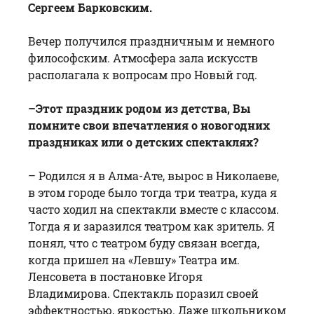
Сергеем Барковским.
Вечер получился праздничным и немного
философским. Атмосфера зала искусств
располагала к вопросам про Новый год.
–Этот праздник родом из детства, Вы
помните свои впечатления о новогодних
праздниках или о детских спектаклях?
– Родился я в Алма-Ате, вырос в Николаеве,
в этом городе было тогда три театра, куда я
часто ходил на спектакли вместе с классом.
Тогда я и заразился театром как зритель. Я
понял, что с театром буду связан всегда,
когда пришел на «Левшу» Театра им.
Ленсовета в постановке Игоря
Владимирова. Спектакль поразил своей
эффектностью, яркостью. Даже школьником