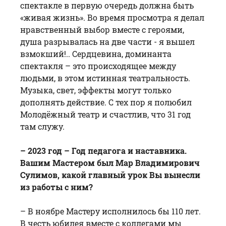
спектакле в первую очередь должна быть
«живая жизнь». Во время просмотра я делал
нравственный выбор вместе с героями,
душа разрывалась на две части - я вышел
взмокший!.. Сердцевина, доминанта
спектакля – это происходящее между
людьми, в этом истинная театральность.
Музыка, свет, эффекты могут только
дополнять действие. С тех пор я полюбил
Молодёжный театр и счастлив, что 31 год
там служу.
– 2023 год – Год педагога и наставника.
Вашим Мастером был Мар Владимирович
Сулимов, какой главный урок Вы вынесли
из работы с ним?
– В ноябре Мастеру исполнилось бы 110 лет.
В честь юбилея вместе с коллегами мы