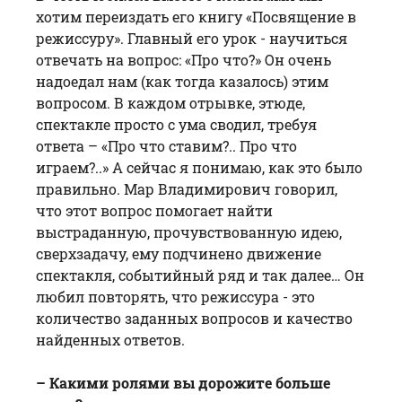
хотим переиздать его книгу «Посвящение в
режиссуру». Главный его урок - научиться
отвечать на вопрос: «Про что?» Он очень
надоедал нам (как тогда казалось) этим
вопросом. В каждом отрывке, этюде,
спектакле просто с ума сводил, требуя
ответа – «Про что ставим?.. Про что
играем?..» А сейчас я понимаю, как это было
правильно. Мар Владимирович говорил,
что этот вопрос помогает найти
выстраданную, прочувствованную идею,
сверхзадачу, ему подчинено движение
спектакля, событийный ряд и так далее… Он
любил повторять, что режиссура - это
количество заданных вопросов и качество
найденных ответов.
– Какими ролями вы дорожите больше