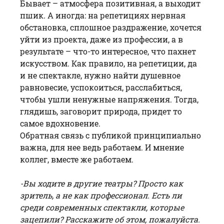
Бывает – атмосфера позитивная, а выходит
пшик. А иногда: на репетициях нервная
обстановка, сплошное раздражение, хочется
уйти из проекта, даже из профессии, а в
результате – что-то интересное, что пахнет
искусством. Как правило, на репетиции, да
и не спектакле, нужно найти душевное
равновесие, успокоиться, расслабиться,
чтобы ушли ненужные напряжения. Тогда,
глядишь, заговорит природа, придет то
самое вдохновение.
Обратная связь с публикой принципиально
важна, для нее ведь работаем. И мнение
коллег, вместе же работаем.
-Вы ходите в другие театры? Просто как
зритель, а не как профессионал. Есть ли
среди современных спектакли, которые
зацепили? Расскажите об этом, пожалуйста.