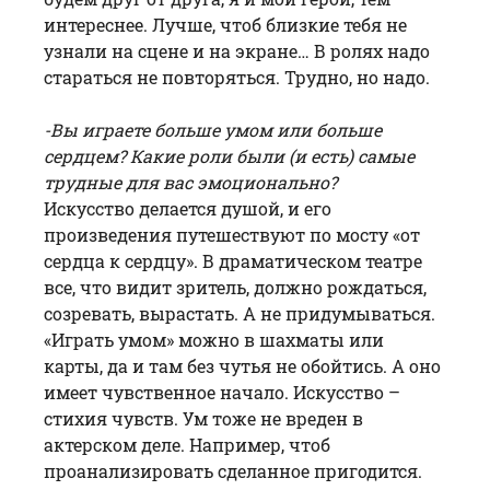
интереснее. Лучше, чтоб близкие тебя не
узнали на сцене и на экране… В ролях надо
стараться не повторяться. Трудно, но надо.
-Вы играете больше умом или больше
сердцем? Какие роли были (и есть) самые
трудные для вас эмоционально?
Искусство делается душой, и его
произведения путешествуют по мосту «от
сердца к сердцу». В драматическом театре
все, что видит зритель, должно рождаться,
созревать, вырастать. А не придумываться.
«Играть умом» можно в шахматы или
карты, да и там без чутья не обойтись. А оно
имеет чувственное начало. Искусство –
стихия чувств. Ум тоже не вреден в
актерском деле. Например, чтоб
проанализировать сделанное пригодится.