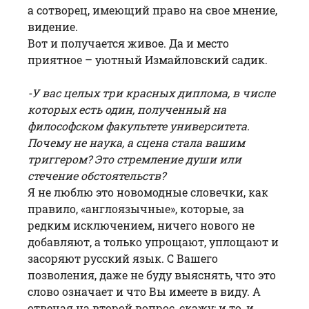
а сотворец, имеющий право на свое мнение,
видение.
Вот и получается живое. Да и место
приятное – уютный Измайловский садик.
-У вас целых три красных диплома, в числе
которых есть один, полученный на
философском факультете университета.
Почему не наука, а сцена стала вашим
триггером? Это стремление души или
стечение обстоятельств?
Я не люблю это новомодные словечки, как
правило, «англоязычные», которые, за
редким исключением, ничего нового не
добавляют, а только упрощают, уплощают и
засоряют русский язык. С Вашего
позволения, даже не буду выяснять, что это
слово означает и что Вы имеете в виду. А
отвечая на второй вопрос, скажу: и то, и