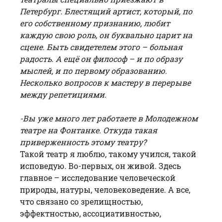
Петербург. Блестящий артист, который, по
его собственному признанию, любит
каждую свою роль, он буквально царит на
сцене. Быть свидетелем этого – больная
радость. А ещё он философ – и по образу
мыслей, и по первому образованию.
Несколько вопросов к мастеру в перерыве
между репетициями.
-Вы уже много лет работаете в Молодежном
театре на Фонтанке. Откуда такая
приверженность этому театру?
Такой театр я люблю, такому учился, такой
исповедую. Во-первых, он живой. Здесь
главное – исследование человеческой
природы, натуры, человековедение. А все,
что связано со зрелищностью,
эффектностью, ассоциативностью,