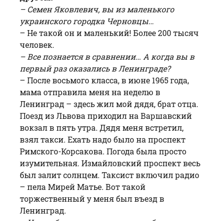
– Семен Яковлевич, вы из маленького
украинского городка Черновцы…
– Не такой он и маленький! Более 200 тысяч
человек.
– Все познается в сравнении… А когда вы в
первый раз оказались в Ленинграде?
– После восьмого класса, в июне 1965 года,
мама отправила меня на неделю в
Ленинград – здесь жил мой дядя, брат отца.
Поезд из Львова приходил на Варшавский
вокзал в пять утра. Дядя меня встретил,
взял такси. Ехать надо было на проспект
Римского-Корсакова. Погода была просто
изумительная. Измайловский проспект весь
был залит солнцем. Таксист включил радио
– пела Мирей Матье. Вот такой
торжественный у меня был въезд в
Ленинград.