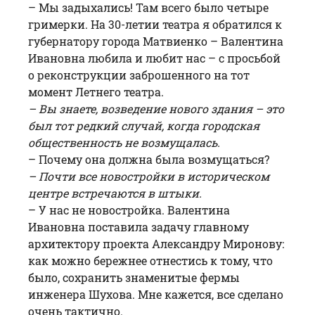
– Мы задыхались! Там всего было четыре
гримерки. На 30-летии театра я обратился к
губернатору города Матвиенко – Валентина
Ивановна любила и любит нас – с просьбой
о реконструкции заброшенного на тот
момент Летнего театра.
– Вы знаете, возведение нового здания – это
был тот редкий случай, когда городская
общественность не возмущалась.
– Почему она должна была возмущаться?
– Почти все новостройки в историческом
центре встречаются в штыки.
– У нас не новостройка. Валентина
Ивановна поставила задачу главному
архитектору проекта Александру Миронову:
как можно бережнее отнестись к тому, что
было, сохранить знаменитые фермы
инженера Шухова. Мне кажется, все сделано
очень тактично.