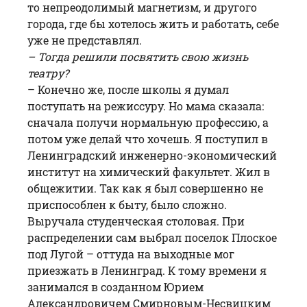
то непреодолимый магнетизм, и другого
города, где бы хотелось жить и работать, себе
уже не представлял.
– Тогда решили посвятить свою жизнь
театру?
– Конечно же, после школы я думал
поступать на режиссуру. Но мама сказала:
сначала получи нормальную профессию, а
потом уже делай что хочешь. Я поступил в
Ленинградский инженерно-экономический
институт на химический факультет. Жил в
общежитии. Так как я был совершенно не
приспособлен к быту, было сложно.
Выручала студенческая столовая. При
распределении сам выбрал поселок Плоское
под Лугой – оттуда на выходные мог
приезжать в Ленинград. К тому времени я
занимался в созданном Юрием
Александровичем Смирновым-Несвицким