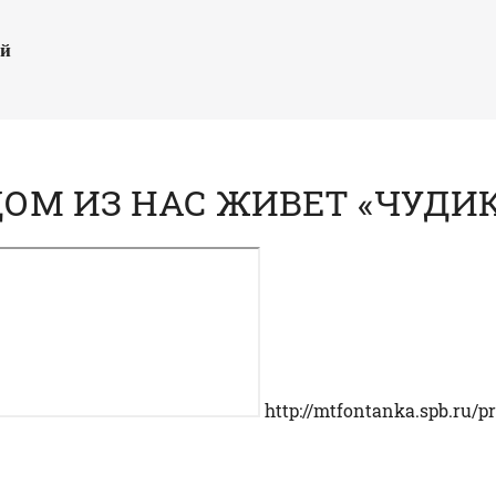
ый
ДОМ ИЗ НАС ЖИВЕТ «ЧУДИ
http://mtfontanka.spb.ru/p