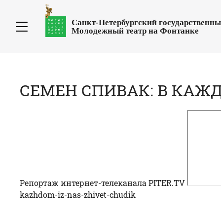
Санкт-Петербургский государственн
Молодежный театр на Фонтанке
СЕМЕН СПИВАК: В КАЖ
Репортаж интернет-телеканала PITER.TV
kazhdom-iz-nas-zhivet-chudik