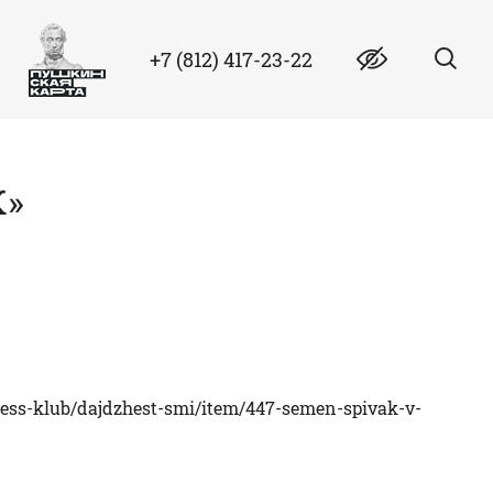
+7 (812) 417-23-22
К»
ress-klub/dajdzhest-smi/item/447-semen-spivak-v-