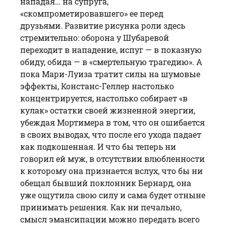
нападая… на супруга,
«скомпрометировавшего» ее перед
друзьями. Развитие рисунка роли здесь
стремительно: оборона у Шубаревой
переходит в нападение, испуг — в показную
обиду, обида — в «смертельную трагедию». А
пока Мари-Луиза тратит силы на шумовые
эффекты, Констанс-Геллер настолько
концентрируется, настолько собирает «в
кулак» остатки своей жизненной энергии,
убеждая Мортимера в том, что он ошибается
в своих выводах, что после его ухода падает
как подкошенная. И что бы теперь ни
говорил ей муж, в отсутствии влюбленности
к которому она признается вслух, что бы ни
обещал бывший поклонник Бернард, она
уже ощутила свою силу и сама будет отныне
принимать решения. Как ни печально,
смысл эмансипации можно передать всего