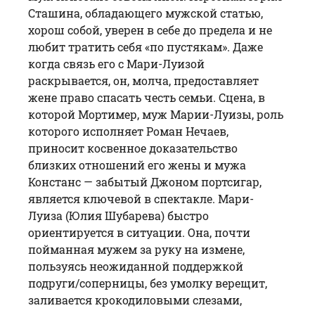
Сташина, обладающего мужской статью,
хорош собой, уверен в себе до предела и не
любит тратить себя «по пустякам». Даже
когда связь его с Мари-Луизой
раскрывается, он, молча, предоставляет
жене право спасать честь семьи. Сцена, в
которой Мортимер, муж Марии-Луизы, роль
которого исполняет
Роман Нечаев
,
приносит косвенное доказательство
близких отношений его жены и мужа
Констанс — забытый Джоном портсигар,
является ключевой в спектакле. Мари-
Луиза (
Юлия Шубарева
) быстро
ориентируется в ситуации. Она, почти
пойманная мужем за руку на измене,
пользуясь неожиданной поддержкой
подруги
/соперницы, без умолку верещит,
заливается крокодиловыми слезами,