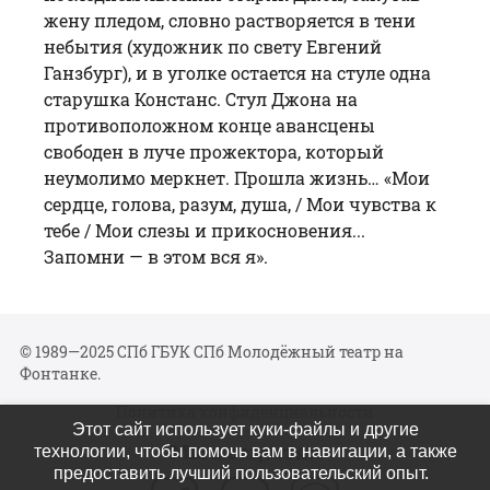
жену пледом, словно растворяется в тени
небытия (художник по свету Евгений
Ганзбург), и в уголке остается на стуле одна
старушка Констанс. Стул Джона на
противоположном конце авансцены
свободен в луче прожектора, который
неумолимо меркнет. Прошла жизнь… «Мои
сердце, голова, разум, душа, / Мои чувства к
тебе / Мои слезы и прикосновения...
Запомни — в этом вся я».
© 1989—2025 СПб ГБУК СПб Молодёжный театр на
Фонтанке.
Политика конфиденциальности
Этот сайт использует куки-файлы и другие
Мы в соцсетях
технологии, чтобы помочь вам в навигации, а также
предоставить лучший пользовательский опыт.