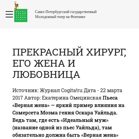
Санкт-Петербургский государственный
Молодежный театр на Фонтанке
ПРЕКРАСНЫЙ ХИРУРГ,
ЕГО ЖЕНА И
ЛЮБОВНИЦА
Источник: Журнал
Cogita!ru
Дата - 22 марта
2017 Автор: Екатерина Омецинская
Пьеса
«
Верная жена
» — яркий пример влияния на
Сомерсета Моэма гения Оскара Уайльда.
Ведь там, где есть «Идеальный муж»
(название одной из пьес Уайльда), там
обязательно должна быть «
Верная жена
»