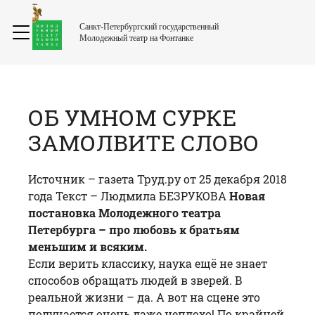
Санкт-Петербургский государственный
Молодежный театр на Фонтанке
ОБ УМНОМ СУРКЕ
ЗАМОЛВИТЕ СЛОВО
Источник –
газета Труд.ру
от 25 декабря 2018
года Текст – Людмила БЕЗРУКОВА
Новая
постановка Молодежного театра
Петербурга – про любовь к братьям
меньшим и всяким.
Если верить классику, наука ещё не знает
способов обращать людей в зверей. В
реальной жизни – да. А вот на сцене это
получается очень даже неплохо! По крайней