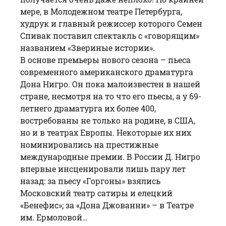
мере, в Молодежном театре Петербурга,
худрук и главный режиссер которого
Семен
Спивак
поставил спектакль с «говорящим»
названием «Звериные истории».
В основе премьеры нового сезона – пьеса
современного американского драматурга
Дона Нигро. Он пока малоизвестен в нашей
стране, несмотря на то что его пьесы, а у 69-
летнего драматурга их более 400,
востребованы не только на родине, в США,
но и в театрах Европы. Некоторые их них
номинировались на престижные
международные премии. В России Д. Нигро
впервые инсценировали лишь пару лет
назад: за пьесу «Горгоны» взялись
Московский театр сатиры и елецкий
«Бенефис»; за «Дона Джованни» – в Театре
им. Ермоловой…