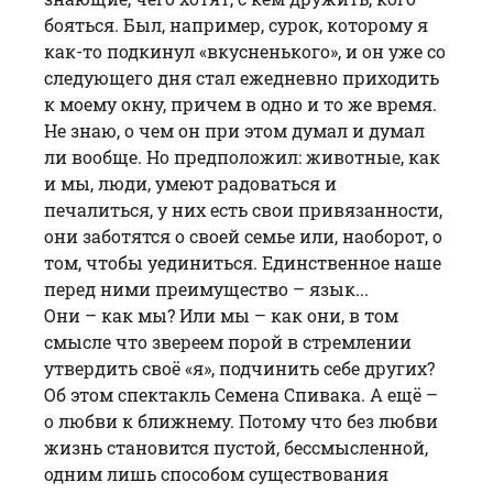
бояться. Был, например, сурок, которому я
как-то подкинул «вкусненького», и он уже со
следующего дня стал ежедневно приходить
к моему окну, причем в одно и то же время.
Не знаю, о чем он при этом думал и думал
ли вообще. Но предположил: животные, как
и мы, люди, умеют радоваться и
печалиться, у них есть свои привязанности,
они заботятся о своей семье или, наоборот, о
том, чтобы уединиться. Единственное наше
перед ними преимущество – язык...
Они – как мы? Или мы – как они, в том
смысле что звереем порой в стремлении
утвердить своё «я», подчинить себе других?
Об этом спектакль Семена Спивака. А ещё –
о любви к ближнему. Потому что без любви
жизнь становится пустой, бессмысленной,
одним лишь способом существования