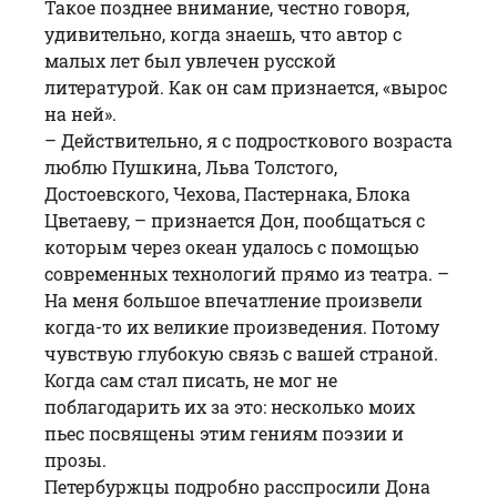
Такое позднее внимание, честно говоря,
удивительно, когда знаешь, что автор с
малых лет был увлечен русской
литературой. Как он сам признается, «вырос
на ней».
– Действительно, я с подросткового возраста
люблю Пушкина, Льва Толстого,
Достоевского, Чехова, Пастернака, Блока
Цветаеву, – признается Дон, пообщаться с
которым через океан удалось с помощью
современных технологий прямо из театра. –
На меня большое впечатление произвели
когда-то их великие произведения. Потому
чувствую глубокую связь с вашей страной.
Когда сам стал писать, не мог не
поблагодарить их за это: несколько моих
пьес посвящены этим гениям поэзии и
прозы.
Петербуржцы подробно расспросили Дона