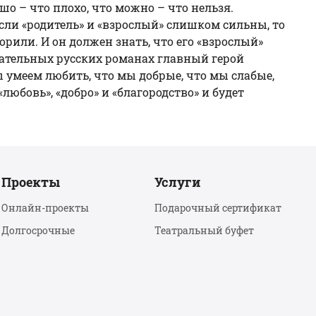
ошо – что плохо, что можно – что нельзя.
сли «родитель» и «взрослый» слишком сильны, то
ворили. И он должен знать, что его «взрослый»
ечательных русских романах главный герой
ы умеем любить, что мы добрые, что мы слабые,
любовь», «добро» и «благородство» и будет
Проекты
Услуги
Онлайн-проекты
Подарочный сертификат
Долгосрочные
Театральный буфет