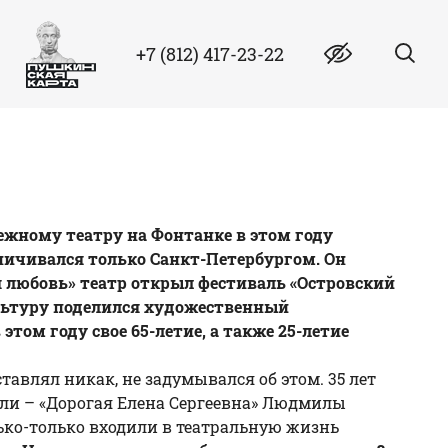
+7 (812) 417-23-22
жному театру на Фонтанке в этом году
ничивался только Санкт-Петербургом. Он
 любовь
» театр открыл фестиваль «Островский
ультуру поделился художественный
этом году свое 65-летие, а также 25-летие
ставлял никак, не задумывался об этом. 35 лет
кли – «Дорогая Елена Сергеевна» Людмилы
ько-только входили в театральную жизнь