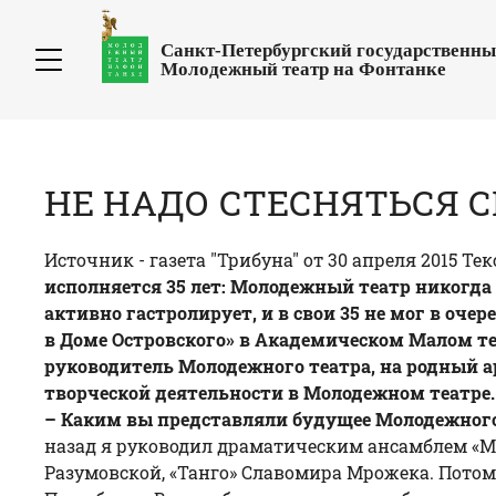
Санкт-Петербургский государственн
Молодежный театр на Фонтанке
НЕ НАДО СТЕСНЯТЬСЯ 
Источник - газета
"Трибуна"
от 30 апреля 2015 Те
исполняется 35 лет: Молодежный театр никогда
активно гастролирует, и в свои 35 не мог в очер
в Доме Островского» в Академическом Малом т
руководитель Молодежного театра, на родный а
творческой деятельности в Молодежном театре.
– Каким вы представляли будущее Молодежного 
назад я руководил драматическим ансамблем «Мо
Разумовской, «Танго» Славомира Мрожека. Потом