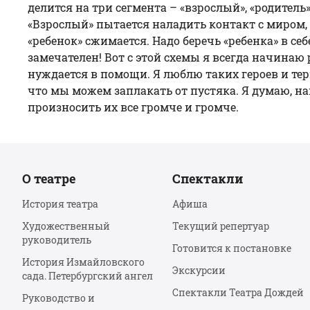
делится на три сегмента – «взрослый», «родитель»
«Взрослый» пытается наладить контакт с миром,
«ребенок» сжимается. Надо беречь «ребенка» в себ
замечателен! Вот с этой схемы я всегда начинаю
нуждается в помощи. Я люблю таких героев и тер
что мы можем заплакать от пустяка. Я думаю, наш
произносить их все громче и громче.
О театре
Спектакли
История театра
Афиша
Художественный
Текущий репертуар
руководитель
Готовится к постановке
История Измайловского
Экскурсии
сада. Петербургский ангел
Спектакли Театра Дождей
Руководство и