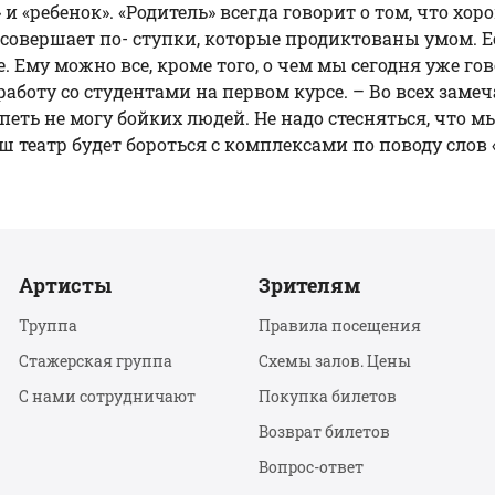
 и «ребенок». «Родитель» всегда говорит о том, что хор
 совершает по- ступки, которые продиктованы умом. Е
е. Ему можно все, кроме того, о чем мы сегодня уже го
 работу со студентами на первом курсе. – Во всех зам
петь не могу бойких людей. Не надо стесняться, что м
 театр будет бороться с комплексами по поводу слов «
Артисты
Зрителям
Труппа
Правила посещения
Стажерская группа
Схемы залов. Цены
С нами сотрудничают
Покупка билетов
Возврат билетов
Вопрос-ответ