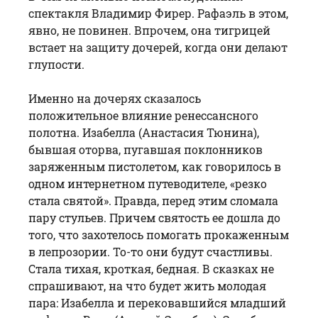
спектакля Владимир Фирер. Рафаэль в этом,
явно, не повинен. Впрочем, она тигрицей
встает на защиту дочерей, когда они делают
глупости.
Именно на дочерях сказалось
положительное влияние ренессансного
полотна. Изабелла (Анастасия Тюнина),
бывшая оторва, пугавшая поклонников
заряженным пистолетом, как говорилось в
одном интернетном путеводителе, «резко
стала святой». Правда, перед этим сломала
пару стульев. Причем святость ее дошла до
того, что захотелось помогать прокаженным
в лепрозории. То-то они будут счастливы.
Стала тихая, кроткая, бедная. В сказках не
спрашивают, на что будет жить молодая
пара: Изабелла и перековавшийся младший