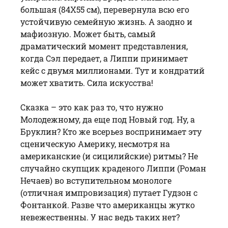
большая (84Х55 см), перевернула всю его
устойчивую семейную жизнь. А заодно и
мафиозную. Может быть, самый
драматический момент представления,
когда Сэл передает, а Липпи принимает
кейс с двумя миллионами. Тут и кондратий
может хватить. Сила искусства!
Сказка – это как раз то, что нужно
Молодежному, да еще под Новый год. Ну, а
Бруклин? Кто же всерьез воспринимает эту
сценическую Америку, несмотря на
американские (и сицилийские) ритмы? Не
случайно скупщик краденого Липпи (Роман
Нечаев) во вступительном монологе
(отличная импровизация) путает Гудзон с
Фонтанкой. Разве что американцы жутко
невежественны. У нас ведь таких нет?