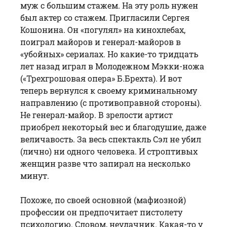
муж с большим стажем. На эту роль нужен
был актер со стажем. Пригласили Сергея
Кошонина. Он «погулял» на кинохлебах,
поиграл майоров и генерал-майоров в
«убойных» сериалах. Но какие-то тридцать
лет назад играл в Молодежном Мэкки-ножа
(«Трехгрошовая опера» Б.Брехта). И вот
теперь вернулся к своему криминальному
направлению (с противоправной стороны).
Не генерал-майор. В зрелости артист
приобрел некоторый вес и благодушие, даже
величавость. За весь спектакль Сэл не убил
(лично) ни одного человека. И строптивых
женщин разве что запирал на несколько
минут.
Похоже, по своей основной (мафиозной)
профессии он предпочитает пистолету
психологию. Словом, неудачник. Какая-то у