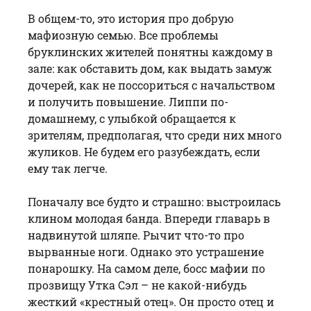
В общем-то, это история про добрую
мафиозную семью. Все проблемы
бруклинских жителей понятны каждому в
зале: как обставить дом, как выдать замуж
дочерей, как не поссориться с начальством
и получить повышение. Липпи по-
домашнему, с улыбкой обращается к
зрителям, предполагая, что среди них много
жуликов. Не будем его разубеждать, если
ему так легче.
Поначалу все будто и страшно: выстроилась
клином молодая банда. Впереди главарь в
надвинутой шляпе. Рычит что-то про
вырванные ноги. Однако это устрашение
понарошку. На самом деле, босс мафии по
прозвищу Утка Сэл – не какой-нибудь
жесткий «крестный отец». Он просто отец и