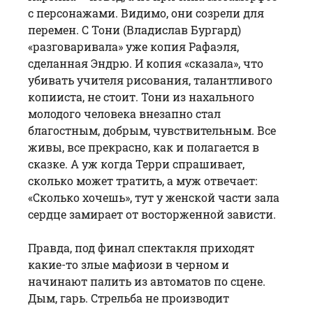
с персонажами. Видимо, они созрели для
перемен. С Тони (Владислав Бургард)
«разговаривала» уже копия Рафаэля,
сделанная Эндрю. И копия «сказала», что
убивать учителя рисования, талантливого
копииста, не стоит. Тони из нахального
молодого человека внезапно стал
благостным, добрым, чувствительным. Все
живы, все прекрасно, как и полагается в
сказке. А уж когда Терри спрашивает,
сколько может тратить, а муж отвечает:
«Сколько хочешь», тут у женской части зала
сердце замирает от восторженной зависти.
Правда, под финал спектакля приходят
какие-то злые мафиози в черном и
начинают палить из автоматов по сцене.
Дым, гарь. Стрельба не производит