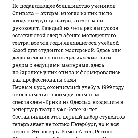
Но подавляющее большинство учеников
Спивака — актеры, многие из них ныне
входят в труппу театра, которым он
руководит. Каждый из четырех выпусков
оставил свой след в афише Молодежного
театра, все эти годы являвшегося учебной
базой для студентов мастерской. Здесь они
делали свои первые сценические шаги
рядом с ведущими мастерами, здесь
набирались у них опыта и формировались
как профессионалы сами.
Первый курс, окончивший учебу в 1999 году,
стал знаменит своим дипломным
спектаклем «
Крики из Одессы
», входящим в
репертуар театра уже более 20 лет.
Составлявших этот первый набор студентов
теперь знает не только Петербург, но и вся
страна. Это актеры
Роман Агеев
,
Регина