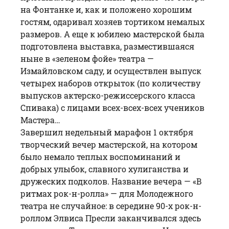
на Фонтанке и, как и положено хорошим
гостям, одаривал хозяев тортиком немалых
размеров. А еще к юбилею мастерской была
подготовлена выставка, разместившаяся
ныне в «зеленом фойе» театра —
Измайловском саду, и осуществлен выпуск
четырех наборов открыток (по количеству
выпусков актерско-режиссерского класса
Спивака) с лицами всех-всех-всех учеников
Мастера…
Завершил недельный марафон 1 октября
творческий вечер мастерской, на котором
было немало теплых воспоминаний и
добрых улыбок, славного хулиганства и
дружеских подколов. Название вечера — «В
ритмах рок-н-ролла» — для Молодежного
театра не случайное: в середине 90-х рок-н-
роллом Элвиса Пресли заканчивался здесь