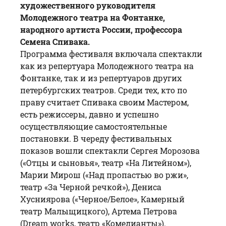
художественного руководителя
Молодежного театра на Фонтанке,
народного артиста России, профессора
Семена Спивака.
Программа фестиваля включала спектакли
как из репертуара Молодежного театра на
Фонтанке, так и из репертуаров других
петербургских театров. Среди тех, кто по
праву считает Спивака своим Мастером,
есть режиссеры, давно и успешно
осуществляющие самостоятельные
постановки. В череду фестивальных
показов вошли спектакли Сергея Морозова
(«Отцы и сыновья», театр «На Литейном»),
Марии Мирош («Над пропастью во ржи»,
театр «За Черной речкой»), Дениса
Хусниярова («Черное/Белое», Камерный
театр Малыщицкого), Артема Петрова
(Dream works, театр «Комедианты»).