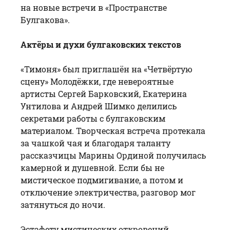
на новые встречи в «Пространстве
Булгакова».
Актёры и духи булгаковских текстов
«Тимоня» был приглашён на «Четвёртую
сцену» Молодёжки, где невероятные
артисты Сергей Барковский, Екатерина
Унтилова и Андрей Шимко делились
секретами работы с булгаковским
материалом. Творческая встреча протекала
за чашкой чая и благодаря таланту
рассказчицы Марины Ординой получилась
камерной и душевной. Если бы не
мистическое подмигивание, а потом и
отключение электричества, разговор мог
затянуться до ночи.
Эстафету мистических откровений