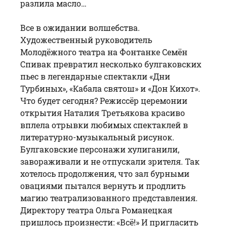
разлила масло…
Все в ожидании волшебства.
Художественный руководитель
Молодёжного театра на Фонтанке
Семён
Спивак
превратил несколько булгаковских
пьес в легендарные спектакли «Дни
Турбиных», «Кабала святош» и «Дон Кихот».
Что будет сегодня? Режиссёр церемонии
открытия Наталия Третьякова красиво
вплела отрывки любимых спектаклей в
литературно-музыкальный рисунок.
Булгаковские персонажи хулиганили,
завораживали и не отпускали зрителя. Так
хотелось продолжения, что зал бурными
овациями пытался вернуть и продлить
магию театрализованного представления.
Директору театра Ольга Романецкая
пришлось произнести: «Всё!» И пригласить