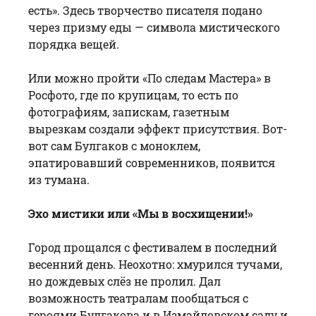
есть». Здесь творчество писателя подано
через призму еды — символа мистического
порядка вещей.
Или можно пройти «По следам Мастера» в
Росфото, где по крупицам, то есть по
фотографиям, запискам, газетным
вырезкам создали эффект присутствия. Вот-
вот сам Булгаков с моноклем,
эпатировавший современников, появится
из тумана.
Эхо мистики или «Мы в восхищении!»
Город прощался с фестивалем в последний
весенний день. Неохотно: хмурился тучами,
но дождевых слёз не пролил. Дал
возможность театралам пообщаться с
героями Булгакова и в Измайловском саду и