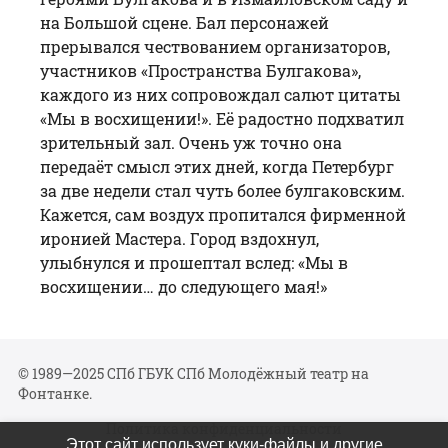
на Большой сцене. Бал персонажей
прерывался чествованием организаторов,
участников «Пространства Булгакова»,
каждого из них сопровождал салют цитаты
«Мы в восхищении!». Её радостно подхватил
зрительный зал. Очень уж точно она
передаёт смысл этих дней, когда Петербург
за две недели стал чуть более булгаковским.
Кажется, сам воздух пропитался фирменной
иронией Мастера. Город вздохнул,
улыбнулся и прошептал вслед: «Мы в
восхищении… до следующего мая!»
© 1989—2025 СПб ГБУК СПб Молодёжный театр на
Фонтанке.
Политика конфиденциальности
Этот сайт использует куки-файлы и другие