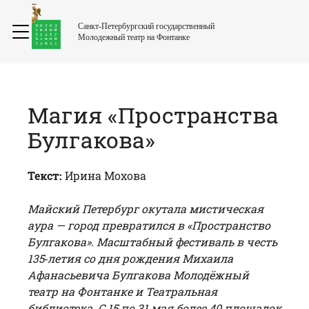
Санкт-Петербургский государственный
Молодежный театр на Фонтанке
Магия «Пространства
Булгакова»
Текст:
Ирина Мохова
Майский Петербург окутала мистическая
аура — город превратился в «Пространство
Булгакова». Масштабный фестиваль в честь
135‑летия со дня рождения Михаила
Афанасьевича Булгакова Молодёжный
театр на Фонтанке и Театральная
библиотека. С 15 по 31 мая более 40 площадок