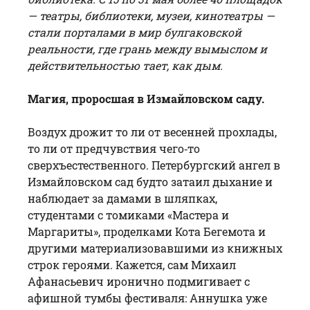
— театры, библиотеки, музеи, кинотеатры —
стали порталами в мир булгаковской
реальности, где грань между вымыслом и
действительностью тает, как дым.
Магия, проросшая в Измайловском саду.
Воздух дрожит то ли от весенней прохлады,
то ли от предчувствия чего‑то
сверхъестественного. Петербургский ангел в
Измайловском сад будто затаил дыхание и
наблюдает за дамами в шляпках,
студентами с томиками «Мастера и
Маргариты», проделками Кота Бегемота и
другими материализовавшими из книжных
строк героями. Кажется, сам Михаил
Афанасьевич иронично подмигивает с
афишной тумбы фестиваля: Аннушка уже