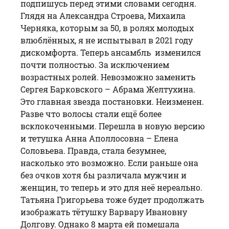
подпишусь перед этими словами сегодня.
Глядя на Александра Строева, Михаила
Черняка, которым за 50, в ролях молодых
влюблённых, я не испытывал в 2021 году
дискомфорта. Теперь ансамбль изменился
почти полностью. За исключением
возрастных ролей. Невозможно заменить
Сергея Барковского – Абрама Желтухина.
Это главная звезда постановки. Неизменен.
Разве что волосы стали ещё более
всклокоченными. Перешла в новую версию
и тетушка Анна Аполлосовна – Елена
Соловьева. Правда, стала безумнее,
насколько это возможно. Если раньше она
без очков хотя бы различала мужчин и
женщин, то теперь и это для неё нереально.
Татьяна Григорьева тоже будет продолжать
изображать тётушку Варвару Ивановну
Долгову. Однако 8 марта ей помешала