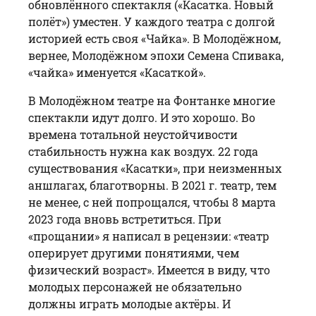
обновлённого спектакля («Касатка. Новый
полёт») уместен. У каждого театра с долгой
историей есть своя «Чайка». В Молодёжном,
вернее, Молодёжном эпохи Семена Спивака,
«чайка» именуется «Касаткой».
В Молодёжном театре на Фонтанке многие
спектакли идут долго. И это хорошо. Во
времена тотальной неустойчивости
стабильность нужна как воздух. 22 года
существования «Касатки», при неизменных
аншлагах, благотворны. В 2021 г. театр, тем
не менее, с ней попрощался, чтобы 8 марта
2023 года вновь встретиться. При
«прощании» я написал в рецензии: «театр
оперирует другими понятиями, чем
физический возраст». Имеется в виду, что
молодых персонажей не обязательно
должны играть молодые актёры. И