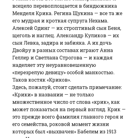
всецело перевоплощается в биндюжника
Менделя Крика. Регина Щукина — все та же
его мудрая и кроткая супруга Нехама.
Алексей Одинг — их строптивый сын Беня,
щеголь и наглец. Александр Куликов — их
сын Левка, задира и забияка. А их дочь
Двойру в разных составах играют Анна
Геллер и Светлана Строгова — и каждая
наделяет эту неуравновешенную
«перезрелую девицу» особой манкостью.
Таков костяк «Криков».
Здесь, пожалуй, стоит сделать примечание:
«Крики» в названии — не только
множественное число от слова «крик», как
может показаться на первый взгляд. Крик —
это прежде всего фамилия главного героя и
его семейства, роковой момент жизни
которых был «выхвачен» Бабелем из 1913