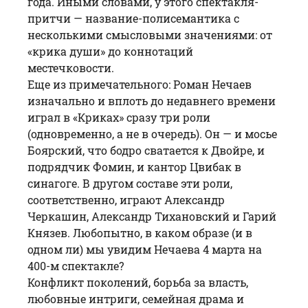
года. Иными словами, у этого спектакля-
притчи — название-полисемантика с
несколькими смысловыми значениями: от
«крика души» до коннотаций
местечковости.
Еще из примечательного: Роман Нечаев
изначально и вплоть до недавнего времени
играл в «Криках» сразу три роли
(одновременно, а не в очередь). Он — и мосье
Боярский, что бодро сватается к Двойре, и
подрядчик Фомин, и кантор Цвибак в
синагоге. В другом составе эти роли,
соответственно, играют Александр
Черкашин, Александр Тихановский и Гарий
Князев. Любопытно, в каком образе (и в
одном ли) мы увидим Нечаева 4 марта на
400-м спектакле?
Конфликт поколений, борьба за власть,
любовные интриги, семейная драма и