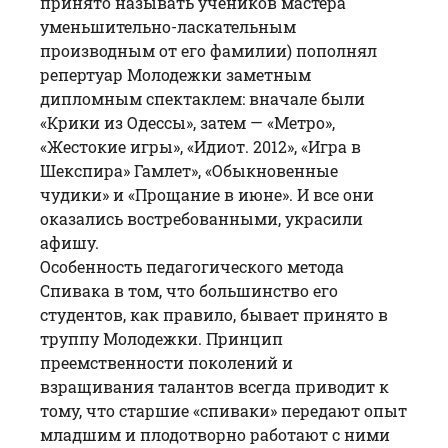
принято называть учеников мастера
уменьшительно-ласкательным
производным от его фамилии) пополнял
репертуар Молодежки заметным
дипломным спектаклем: вначале были
«Крики из Одессы», затем — «Метро»,
«Жестокие игры», «Идиот. 2012», «Игра в
Шекспира» Гамлет», «Обыкновенные
чудики» и «Прощание в июне». И все они
оказались востребованными, украсили
афишу.
Особенность педагогического метода
Спивака в том, что большинство его
студентов, как правило, бывает принято в
труппу Молодежки. Принцип
преемственности поколений и
взращивания талантов всегда приводит к
тому, что старшие «спиваки» передают опыт
младшим и плодотворно работают с ними