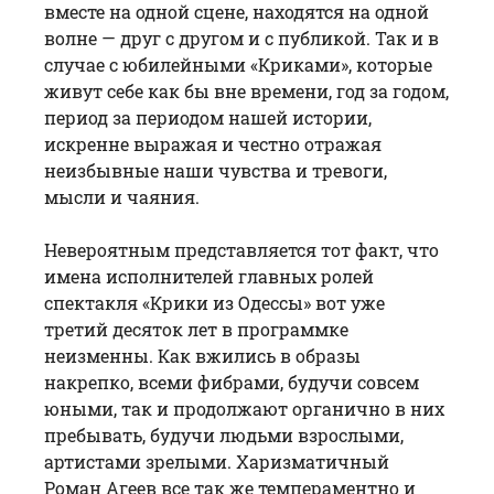
вместе на одной сцене, находятся на одной
волне — друг с другом и с публикой. Так и в
случае с юбилейными «Криками», которые
живут себе как бы вне времени, год за годом,
период за периодом нашей истории,
искренне выражая и честно отражая
неизбывные наши чувства и тревоги,
мысли и чаяния.
Невероятным представляется тот факт, что
имена исполнителей главных ролей
спектакля «Крики из Одессы» вот уже
третий десяток лет в программке
неизменны. Как вжились в образы
накрепко, всеми фибрами, будучи совсем
юными, так и продолжают органично в них
пребывать, будучи людьми взрослыми,
артистами зрелыми. Харизматичный
Роман Агеев все так же темпераментно и