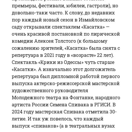
премьеры, фестивали, юбилеи, гастроли), но
довольно-таки часто. К слову, до недавних
пор каждый новый сезон в Измайловском
саду открывали спектаклем «Касатка» —
очень красивой постановкой по лирической
комедии Алексея Толстого (к большому
сожалению зрителей, «Касатка» была снята с
репертуара в 2021 году в «возрасте» 22 лет).
Спектакль «Крики из Одессы» чуть старше
«Касатки». А изначально этот долгожитель
репертуара был дипломной работой первого
выпуска актерско-режиссерской мастерской
художественного руководителя
Молодежного театра на Фонтанке, народного
артиста России Семена Спивака в РГИСИ. В
2024 году мастерская Спивака отметила 30-
летие. И так уж повелось, что каждый
выпуск «спиваков» (а в театральных вузах