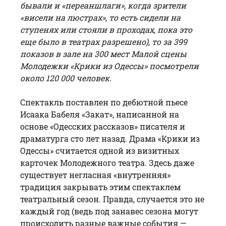
бывали и «переаншлаги», когда зрители
«висели на люстрах», то есть сидели на
ступенях или стояли в проходах, пока это
еще было в театрах разрешено), то за 399
показов в зале на 300 мест Малой сцены
Молодежки «Крики из Одессы» посмотрели
около 120 000 человек.
Спектакль поставлен по дебютной пьесе
Исаака Бабеля «Закат», написанной на
основе «Одесских рассказов» писателя и
драматурга сто лет назад. Драма «Крики из
Одессы» считается одной из визитных
карточек Молодежного театра. Здесь даже
существует негласная «внутренняя»
традиция закрывать этим спектаклем
театральный сезон. Правда, случается это не
каждый год (ведь под занавес сезона могут
происходить разные важные события —