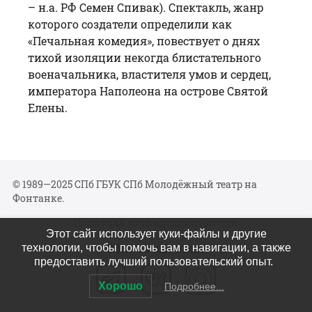
– н.а. РФ
Семен Спивак
). Спектакль, жанр
которого создатели определили как
«Печальная комедия», повествует о днях
тихой изоляции некогда блистательного
военачальника, властителя умов и сердец,
императора Наполеона на острове Святой
Елены.
© 1989—2025 СПб ГБУК СПб Молодёжный театр на
Фонтанке.
Политика конфиденциальности
Этот сайт использует куки-файлы и другие
Мы в соцсетях
технологии, чтобы помочь вам в навигации, а также
предоставить лучший пользовательский опыт.
Хорошо
Подробнее...