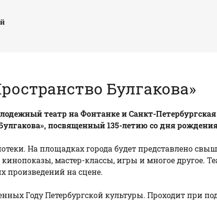
ый
Пространство Булгакова»
 Молодежный театр на Фонтанке и Санкт-Петербургск
 Булгакова», посвященный 135-летию со дня рождения
лиотеки. На площадках города будет представлено св
, кинопоказы, мастер-классы, игры и многое другое.
х произведений на сцене.
нных Году Петербургской культуры. Проходит при под