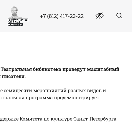
+7 (812) 417-23-22
ая Театральная библиотека проведут масштабный
 писателя.
ыше семидесяти мероприятий разных видов и
 Театральная программа продемонстрирует
держке Комитета по культуре Санкт-Петербурга