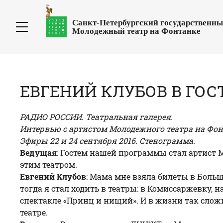
Санкт-Петербургский государственн
Молодежный театр на Фонтанке
ЕВГЕНИЙ КЛУБОВ В ГОС
РАДИО РОССИИ. Театральная галерея.
Интервью с артистом Молодежного театра на Фон
Эфиры 22 и 24 сентября 2016. Стенограмма.
Ведущая
: Гостем нашей программы стал артист 
этим театром.
Евгений Клубов
: Мама мне взяла билеты в Больш
тогда я стал ходить в театры: в Комиссаржевку,
спектакле «Принц и нищий». И в жизни так сло
театре.