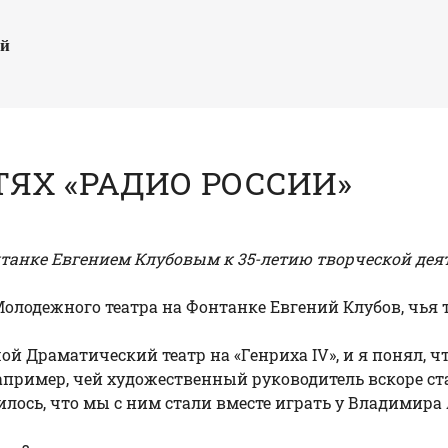
ый
ТЯХ «РАДИО РОССИИ»
танке Евгением Клубовым к 35-летию творческой дея
Молодежного театра на Фонтанке
Евгений Клубов
, чья
ой Драматический театр на «Генриха IV», и я понял, ч
 например, чей художественный руководитель вскоре с
жилось, что мы с ним стали вместе играть у Владим