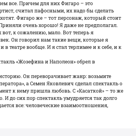
 нем все. Причем для них Фигаро – это
артист, считал пафосными, их надо бы сделать
о хотят. Фигаро же – тот персонаж, который стоит
 Приняли очень хорошо! Я даже не предполагал.
вот, к сожалению, мало. Вот теперь я
век. Он говорил нам такие вещи, которые я
 театре вообще. И я стал терпимее и к себе, и к
такль «
Жозефина и Наполеон
» обрел в
 историю. Он переворачивает жанр: возьмите
ператора», а Семен Яковлевич сделал спектакль о
омент к нему пришла любовь. С «Касаткой» – то же
ю. И до сих пор спектакль умудряется так долго
ищается все: человеческие взаимоотношения,