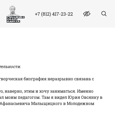
+7 (812) 417-23-22
тельности.
 творческая биография неразрывно связана с
то, наверно, этим и хочу заниматься. Именно
тал моим педагогом. Там я видел Юрия Овсянку в
ира Афанасьевича Малыщицкого в Молодежном