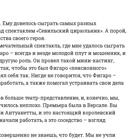
. Ему довелось сыграть самых разных
д спектаклем «
Севильский цирюльник
». А порой,
тва своего героя.
мечательный спектакль, где мне удалось сыграть
аро – всегда и везде молодой плут и мошенник, и
другую роль. Он провел такой мини-кастинг,
так, чтобы это был Фигаро «пенсионного»
л себя так. Нигде не говорится, что Фигаро –
аботать, а также помогал устраивать свои дела
в больше театр-представление, и, конечно, мы,
чилось неплохо. Премьера была в Версале. Вы
рии Антуанетты, и это настоящий королевский
ачали работать, а это соседство – взгляд
 совершенно не знаешь, что будет. Мы не учли