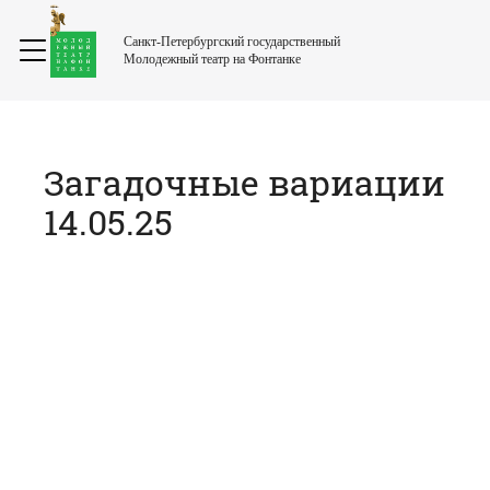
Санкт-Петербургский государственный
Молодежный театр на Фонтанке
Загадочные вариации
14.05.25