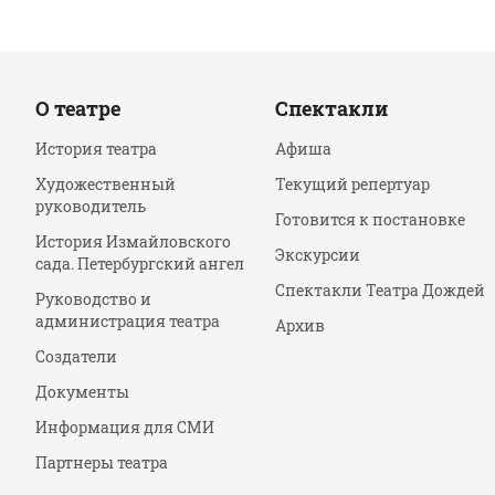
О театре
Спектакли
История театра
Афиша
Художественный
Текущий репертуар
руководитель
Готовится к постановке
История Измайловского
Экскурсии
сада. Петербургский ангел
Спектакли Театра Дождей
Руководство и
администрация театра
Архив
Создатели
Документы
Информация для СМИ
Партнеры театра