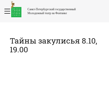
Санкт-Петербургский государственный
Молодежный театр на Фонтанке
Тайны закулисья 8.10,
19.00