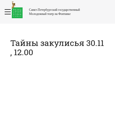
Санкт-Петербургский государственный
Молодежный театр на Фонтанке
Тайны закулисья 30.11
, 12.00