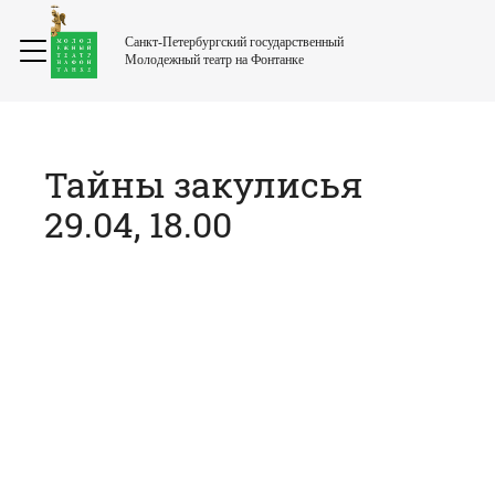
Санкт-Петербургский государственный
Молодежный театр на Фонтанке
Тайны закулисья
29.04, 18.00