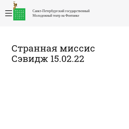
Санкт-Петербургский государственный
Молодежный театр на Фонтанке
Странная миссис
Сэвидж 15.02.22