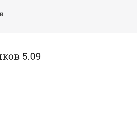
ый
ков 5.09