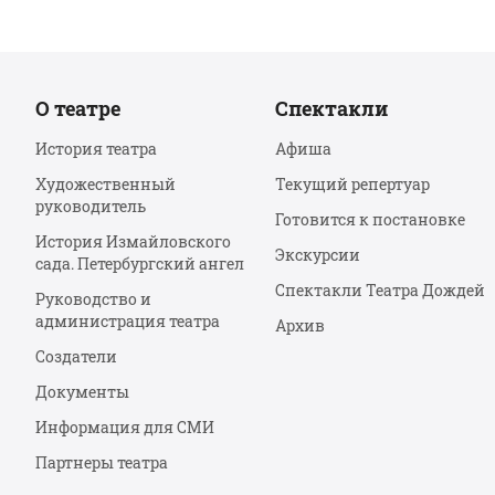
О театре
Спектакли
История театра
Афиша
Художественный
Текущий репертуар
руководитель
Готовится к постановке
История Измайловского
Экскурсии
сада. Петербургский ангел
Спектакли Театра Дождей
Руководство и
администрация театра
Архив
Создатели
Документы
Информация для СМИ
Партнеры театра