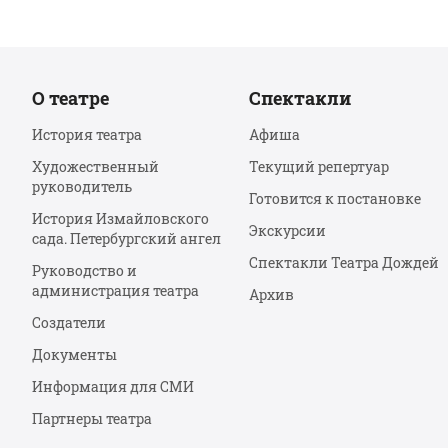
О театре
Спектакли
История театра
Афиша
Художественный
Текущий репертуар
руководитель
Готовится к постановке
История Измайловского
Экскурсии
сада. Петербургский ангел
Спектакли Театра Дождей
Руководство и
администрация театра
Архив
Создатели
Документы
Информация для СМИ
Партнеры театра