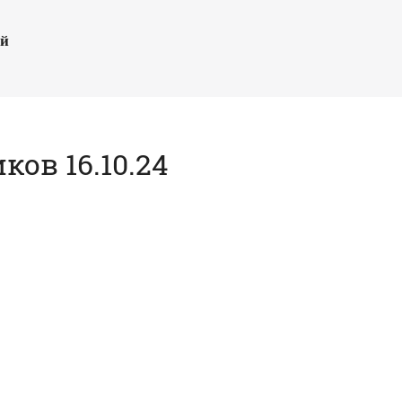
ый
ов 16.10.24