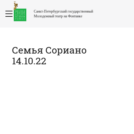
Санкт-Петербургский государственный
Молодежный театр на Фонтанке
Семья Сориано
14.10.22