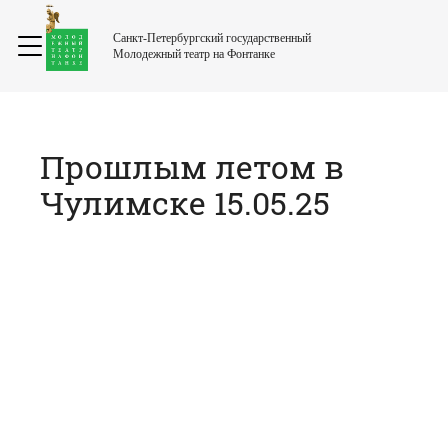
Санкт-Петербургский государственный
Молодежный театр на Фонтанке
Прошлым летом в
Чулимске 15.05.25