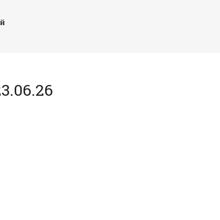
ый
.06.26