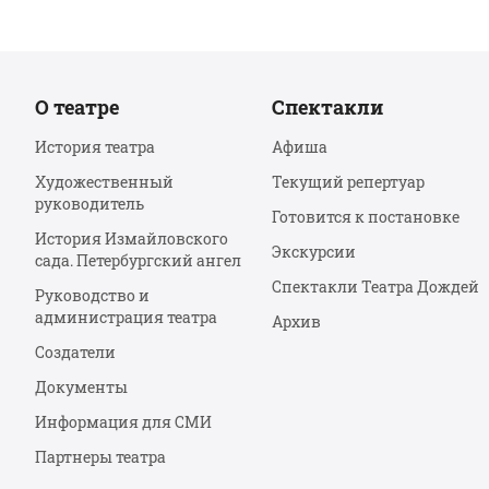
О театре
Спектакли
История театра
Афиша
Художественный
Текущий репертуар
руководитель
Готовится к постановке
История Измайловского
Экскурсии
сада. Петербургский ангел
Спектакли Театра Дождей
Руководство и
администрация театра
Архив
Создатели
Документы
Информация для СМИ
Партнеры театра